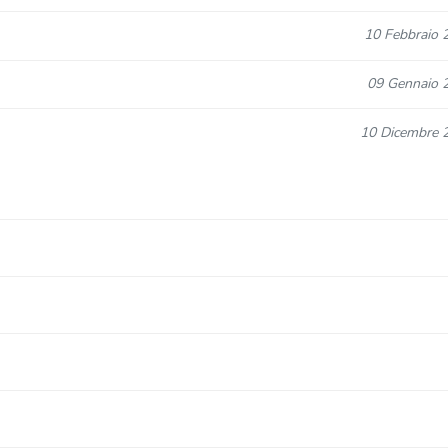
10 Febbraio 
09 Gennaio 
10 Dicembre 
08 Novembre 
05 Novembre 
05 Novembre 
05 Novembre 
05 Novembre 
05 Novembre 
05 Novembre 
05 Novembre 
05 Novembre 
05 Novembre 