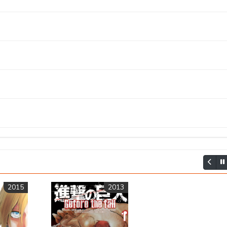
05 Novembre 
05 Novembre 
05 Novembre 
05 Novembre 
05 Novembre 
05 Novembre 
05 Novembre 
05 Novembre 
05 Novembre 
05 Novembre 
05 Novembre 
05 Novembre 
05 Novembre 
05 Novembre 
05 Novembre 
05 Novembre 
05 Novembre 
05 Novembre 
05 Novembre 
05 Novembre 
05 Novembre 
05 Novembre 
05 Novembre 
05 Novembre 
05 Novembre 
05 Novembre 
05 Novembre 
2015
2013
05 Novembre 
05 Novembre 
05 Novembre 
05 Novembre 