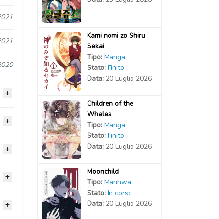
2021
Kami nomi zo Shiru
2021
Sekai
Tipo:
Manga
2020
Stato:
Finito
Data:
20 Luglio 2026
Children of the
Whales
2020
Tipo:
Manga
Stato:
Finito
Data:
20 Luglio 2026
2020
2020
Moonchild
2020
2020
2020
Tipo:
Manhwa
Stato:
In corso
2020
2020
2020
Data:
20 Luglio 2026
2020