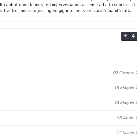
ulla abbattendo le mura ed imperversando assieme ad altri suoi simili fr
romette di eliminare ogni singolo gigante, per vendicare l'umanità tutta.
02 Ottobre 
18 Maggio 
18 Maggio 
08 Aprile 
12 Marzo 