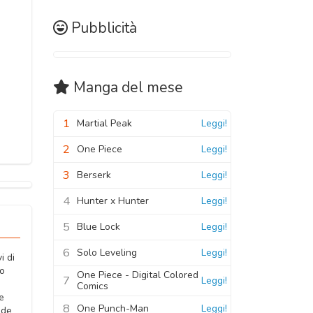
Pubblicità
Manga
del mese
1
Martial Peak
Leggi!
2
One Piece
Leggi!
3
Berserk
Leggi!
4
Hunter x Hunter
Leggi!
5
Blue Lock
Leggi!
6
Solo Leveling
Leggi!
i di
io
One Piece - Digital Colored
7
Leggi!
Comics
e
8
One Punch-Man
Leggi!
nde