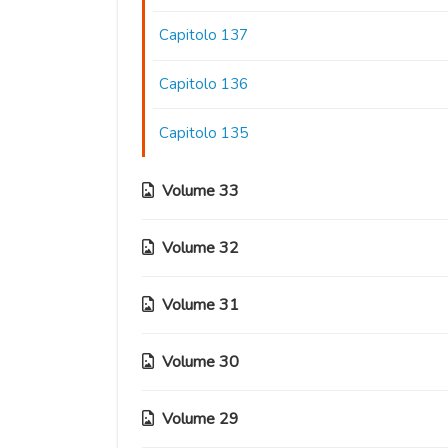
Capitolo 137
Capitolo 136
Capitolo 135
Volume 33
Volume 32
Capitolo 134
Capitolo 133
Volume 31
Capitolo 130
Capitolo 132
Capitolo 129
Volume 30
Capitolo 126
Capitolo 131
Capitolo 128
Capitolo 125
Volume 29
Capitolo 122