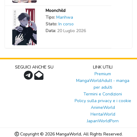
Moonchild
Tipo:
Manhwa
Stato:
In corso
Data:
20 Luglio 2026
SEGUICI ANCHE SU
LINK UTILI
Premium
MangaWorldAdult - manga
per adulti
Termini e Condizioni
Policy sulla privacy e i cookie
AnimeWorld
HentaiWorld
JapanWorldPorn
Copyright © 2026
MangaWorld
, All Rights Reserved.