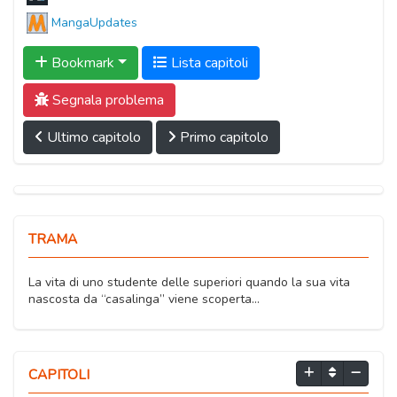
MangaUpdates
Bookmark
Lista capitoli
Segnala problema
Ultimo capitolo
Primo capitolo
TRAMA
La vita di uno studente delle superiori quando la sua vita
nascosta da “casalinga” viene scoperta…
CAPITOLI