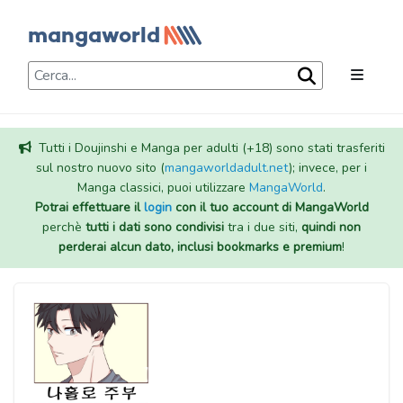
Tutti i Doujinshi e Manga per adulti (+18) sono stati trasferiti
sul nostro nuovo sito (
mangaworldadult.net
); invece, per i
Manga classici, puoi utilizzare
MangaWorld
.
Potrai effettuare il
login
con il tuo account di MangaWorld
perchè
tutti i dati sono condivisi
tra i due siti,
quindi non
perderai alcun dato, inclusi bookmarks e premium
!