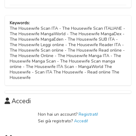
Keywords:
The Housewife Scan ITA - The Housewife Scan ITALIANE -
The Housewife MangaWorld - The Housewife MangaDex -
The Housewife MangaEden - The Housewife SUB ITA -
The Housewife Leggi online - The Housewife Reader ITA -
The Housewife Scan online - The Housewife Read online -
The Housewife Online - The Housewife Manga ITA - The
Housewife Manga Scan - The Housewife Scan manga
online - The Housewife ITA Scan - MangaWorld The
Housewife - Scan ITA The Housewife - Read online The
Housewife
Accedi
Non hai un account?
Registrati!
Sei già registrato?
Accedi!