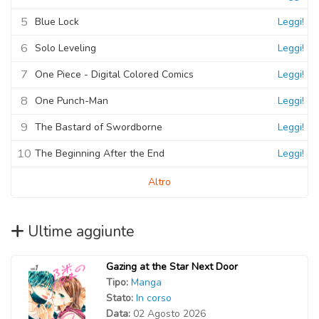
5
Blue Lock
Leggi!
6
Solo Leveling
Leggi!
7
One Piece - Digital Colored Comics
Leggi!
8
One Punch-Man
Leggi!
9
The Bastard of Swordborne
Leggi!
10
The Beginning After the End
Leggi!
Altro
Ultime aggiunte
Gazing at the Star Next Door
Tipo:
Manga
Stato:
In corso
Data:
02 Agosto 2026