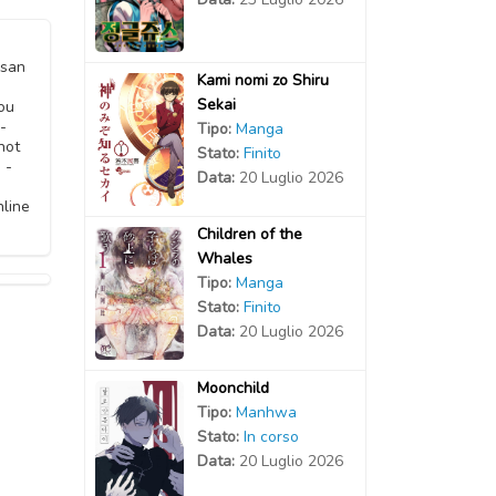
-san
Kami nomi zo Shiru
Sekai
ou
-
Tipo:
Manga
hot
Stato:
Finito
 -
Data:
20 Luglio 2026
line
Children of the
Whales
Tipo:
Manga
Stato:
Finito
Data:
20 Luglio 2026
Moonchild
Tipo:
Manhwa
Stato:
In corso
Data:
20 Luglio 2026