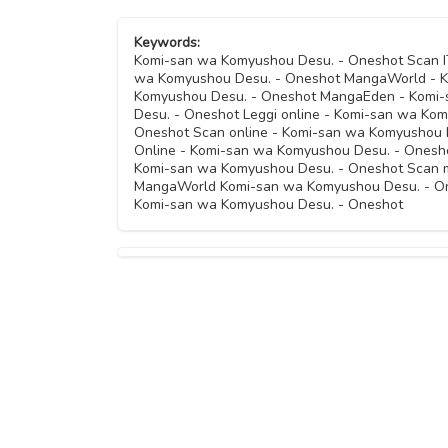
Keywords:
Komi-san wa Komyushou Desu. - Oneshot Scan I
wa Komyushou Desu. - Oneshot MangaWorld - K
Komyushou Desu. - Oneshot MangaEden - Komi-
Desu. - Oneshot Leggi online - Komi-san wa Ko
Oneshot Scan online - Komi-san wa Komyushou 
Online - Komi-san wa Komyushou Desu. - Onesh
Komi-san wa Komyushou Desu. - Oneshot Scan m
MangaWorld Komi-san wa Komyushou Desu. - One
Komi-san wa Komyushou Desu. - Oneshot