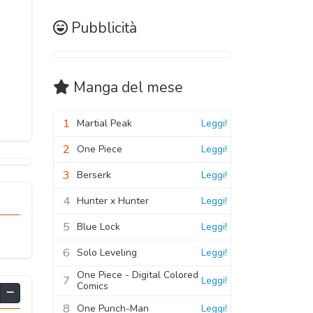
Pubblicità
Manga
del mese
1
Martial Peak
Leggi!
2
One Piece
Leggi!
3
Berserk
Leggi!
4
Hunter x Hunter
Leggi!
5
Blue Lock
Leggi!
6
Solo Leveling
Leggi!
One Piece - Digital Colored
7
Leggi!
Comics
8
One Punch-Man
Leggi!