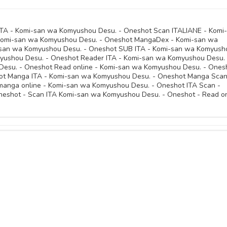
TA - Komi-san wa Komyushou Desu. - Oneshot Scan ITALIANE - Komi
omi-san wa Komyushou Desu. - Oneshot MangaDex - Komi-san wa
san wa Komyushou Desu. - Oneshot SUB ITA - Komi-san wa Komyush
myushou Desu. - Oneshot Reader ITA - Komi-san wa Komyushou Desu. 
Desu. - Oneshot Read online - Komi-san wa Komyushou Desu. - Ones
ot Manga ITA - Komi-san wa Komyushou Desu. - Oneshot Manga Scan
anga online - Komi-san wa Komyushou Desu. - Oneshot ITA Scan -
shot - Scan ITA Komi-san wa Komyushou Desu. - Oneshot - Read on