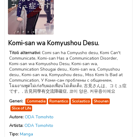
Komi-san wa Komyushou Desu.
Titoli alternativi:
Comi san ha Comyusho desu, Komi Can't
Communicate, Komi-san Has a Communication Disorder,
Komi-san wa Komyushou Desu, Komi-san wa,
Communication Shougai desu., Komi-san wa, Comyushou
desu., Komi-san wa, Komyushou desu., Miss Komi Is Bad at
Communication, У Коми-сан проблемы с общением,
โฉมงามพูดไม่เก่งกับผองเพื่อนไม่เต็มเต็ง, 古見さんは、コミュ症
です。, 古見同學有交流障礙症, 코미 양은, 커뮤증이에요
Generi:
Commedia
Romantico
Scolastico
Shounen
Slice of Life
Autore:
ODA Tomohito
Artista:
ODA Tomohito
Tipo:
Manga