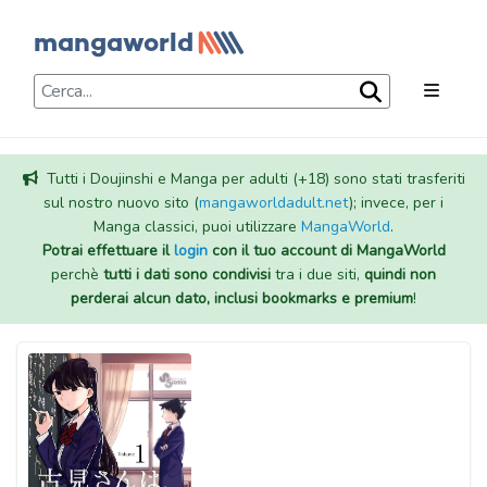
Tutti i Doujinshi e Manga per adulti (+18) sono stati trasferiti
sul nostro nuovo sito (
mangaworldadult.net
); invece, per i
Manga classici, puoi utilizzare
MangaWorld
.
Potrai effettuare il
login
con il tuo account di MangaWorld
perchè
tutti i dati sono condivisi
tra i due siti,
quindi non
perderai alcun dato, inclusi bookmarks e premium
!