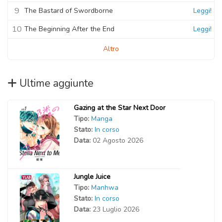
9
The Bastard of Swordborne
Leggi!
10
The Beginning After the End
Leggi!
Altro
Ultime aggiunte
Gazing at the Star Next Door
Tipo:
Manga
Stato:
In corso
Data:
02 Agosto 2026
Jungle Juice
Tipo:
Manhwa
Stato:
In corso
Data:
23 Luglio 2026