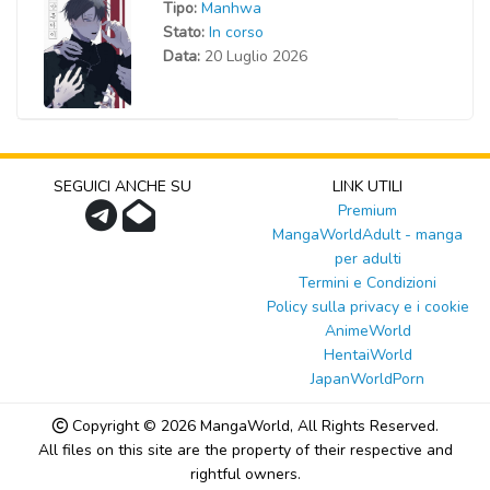
Tipo:
Manhwa
Stato:
In corso
Data:
20 Luglio 2026
SEGUICI ANCHE SU
LINK UTILI
Premium
MangaWorldAdult - manga
per adulti
Termini e Condizioni
Policy sulla privacy e i cookie
AnimeWorld
HentaiWorld
JapanWorldPorn
Copyright © 2026
MangaWorld
, All Rights Reserved.
All files on this site are the property of their respective and
rightful owners.