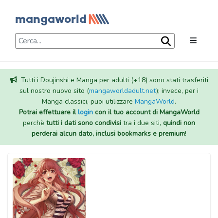
Tutti i Doujinshi e Manga per adulti (+18) sono stati trasferiti
sul nostro nuovo sito (
mangaworldadult.net
); invece, per i
Manga classici, puoi utilizzare
MangaWorld
.
Potrai effettuare il
login
con il tuo account di MangaWorld
perchè
tutti i dati sono condivisi
tra i due siti,
quindi non
perderai alcun dato, inclusi bookmarks e premium
!