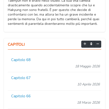
Taehyun non è bravo nello studio. La sua vita cambia
drasticamente quando accidentalmente scopre che lui e
Hakyung non sono fratelli. È per questo che decide di
confrontarsi con lei, ma allora lei ha un grave incidente e
perde la memoria. Da qui in poi tutto cambierà, perché quei
sentimenti di parentela diventeranno molto più importanti.
CAPITOLI
Capitolo 68
18 Maggio 2026
Capitolo 67
10 Aprile 2026
Capitolo 66
18 Marzo 2026