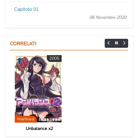
Capitolo 01
06 Novembre 2020
CORRELATI
2005
Manhwa
Unbalance x2