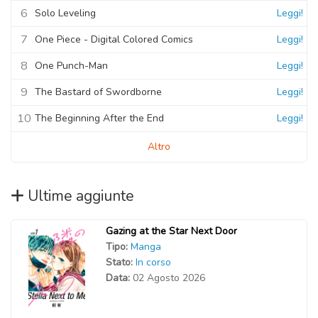
6
Solo Leveling
Leggi!
7
One Piece - Digital Colored Comics
Leggi!
8
One Punch-Man
Leggi!
9
The Bastard of Swordborne
Leggi!
10
The Beginning After the End
Leggi!
Altro
Ultime aggiunte
Gazing at the Star Next Door
Tipo:
Manga
Stato:
In corso
Data:
02 Agosto 2026