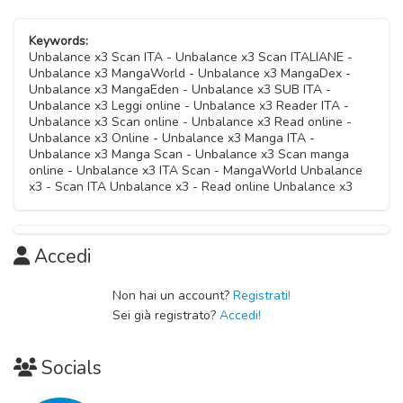
Keywords:
Unbalance x3 Scan ITA - Unbalance x3 Scan ITALIANE -
Unbalance x3 MangaWorld - Unbalance x3 MangaDex -
Unbalance x3 MangaEden - Unbalance x3 SUB ITA -
Unbalance x3 Leggi online - Unbalance x3 Reader ITA -
Unbalance x3 Scan online - Unbalance x3 Read online -
Unbalance x3 Online - Unbalance x3 Manga ITA -
Unbalance x3 Manga Scan - Unbalance x3 Scan manga
online - Unbalance x3 ITA Scan - MangaWorld Unbalance
x3 - Scan ITA Unbalance x3 - Read online Unbalance x3
Accedi
Non hai un account?
Registrati!
Sei già registrato?
Accedi!
Socials