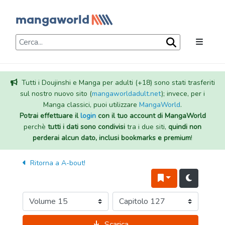
Tutti i Doujinshi e Manga per adulti (+18) sono stati trasferiti
sul nostro nuovo sito (
mangaworldadult.net
); invece, per i
Manga classici, puoi utilizzare
MangaWorld
.
Potrai effettuare il
login
con il tuo account di MangaWorld
perchè
tutti i dati sono condivisi
tra i due siti,
quindi non
perderai alcun dato, inclusi bookmarks e premium
!
Ritorna a
A-bout!
Scarica