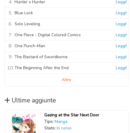
4
Hunter x Hunter
Leggi!
Capitolo 01
5
Blue Lock
Leggi!
06 Novembre 2020
6
Solo Leveling
Leggi!
7
One Piece - Digital Colored Comics
Leggi!
8
One Punch-Man
Leggi!
9
The Bastard of Swordborne
Leggi!
10
The Beginning After the End
Leggi!
Altro
Ultime aggiunte
Gazing at the Star Next Door
Tipo:
Manga
Stato:
In corso