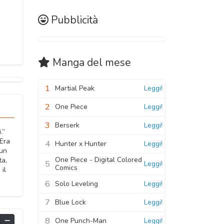
Pubblicità
Manga
del mese
1
Martial Peak
Leggi!
2
One Piece
Leggi!
3
Berserk
Leggi!
.”
 Era
4
Hunter x Hunter
Leggi!
 un
One Piece - Digital Colored
ta,
5
Leggi!
Comics
il
6
Solo Leveling
Leggi!
7
Blue Lock
Leggi!
8
One Punch-Man
Leggi!