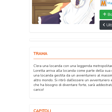
Ma
Bo
Ult
TRAMA
C’era una locanda con una leggenda metropolitana t
Loretta arriva alla locanda come parte della sua 
una locanda gestita da un avventuriero al massim
altro mondo. Si ritirò dall’essere un avventuriero
che ha bisogno di diventare forte, sarà addestrata
carico!
CAPITOLI