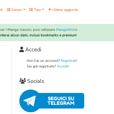
rk
Generi
Tipo
Ultime aggiunte
 per i Manga classici, puoi utilizzare
MangaWorld
.
rderai alcun dato, inclusi bookmarks e premium
!
Accedi
Non hai un account?
Registrati!
Sei già registrato?
Accedi!
Socials