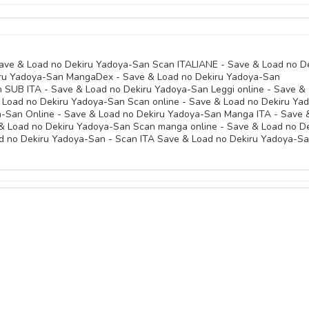
16 Settembre 
28 Febbraio 
05 Settembre 
28 Febbraio 
ave & Load no Dekiru Yadoya-San Scan ITALIANE - Save & Load no D
ru Yadoya-San MangaDex - Save & Load no Dekiru Yadoya-San
22 Ottobre 
SUB ITA - Save & Load no Dekiru Yadoya-San Leggi online - Save &
10 Novembre 
 Load no Dekiru Yadoya-San Scan online - Save & Load no Dekiru Ya
a-San Online - Save & Load no Dekiru Yadoya-San Manga ITA - Save 
22 Ottobre 
& Load no Dekiru Yadoya-San Scan manga online - Save & Load no De
10 Novembre 
 no Dekiru Yadoya-San - Scan ITA Save & Load no Dekiru Yadoya-Sa
11 Aprile 
10 Novembre 
11 Aprile 
10 Novembre 
11 Aprile 
10 Novembre 
25 Aprile 
10 Novembre 
25 Aprile 
10 Novembre 