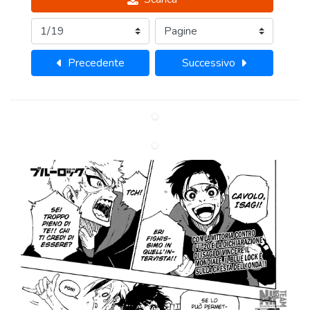
Precedente
Successivo