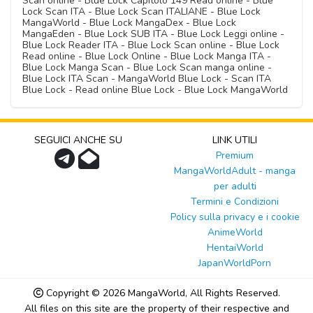
Scan online - Blue Lock Capitolo 149 Read online - Blue
Lock Scan ITA - Blue Lock Scan ITALIANE - Blue Lock
MangaWorld - Blue Lock MangaDex - Blue Lock
MangaEden - Blue Lock SUB ITA - Blue Lock Leggi online -
Blue Lock Reader ITA - Blue Lock Scan online - Blue Lock
Read online - Blue Lock Online - Blue Lock Manga ITA -
Blue Lock Manga Scan - Blue Lock Scan manga online -
Blue Lock ITA Scan - MangaWorld Blue Lock - Scan ITA
Blue Lock - Read online Blue Lock - Blue Lock MangaWorld
SEGUICI ANCHE SU
LINK UTILI
Premium
MangaWorldAdult - manga
per adulti
Termini e Condizioni
Policy sulla privacy e i cookie
AnimeWorld
HentaiWorld
JapanWorldPorn
Copyright © 2026
MangaWorld
, All Rights Reserved.
All files on this site are the property of their respective and