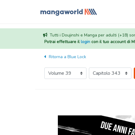
Tutti i Doujinshi e Manga per adulti (+18) sono
Potrai effettuare il
login
con il tuo account di
Ritorna a
Blue Lock