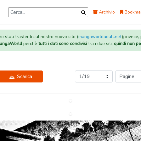
Archivio
Bookma
 stati trasferiti sul nostro nuovo sito (
mangaworldadult.net
); invece,
 MangaWorld
perchè
tutti i dati sono condivisi
tra i due siti,
quindi non pe
Scarica