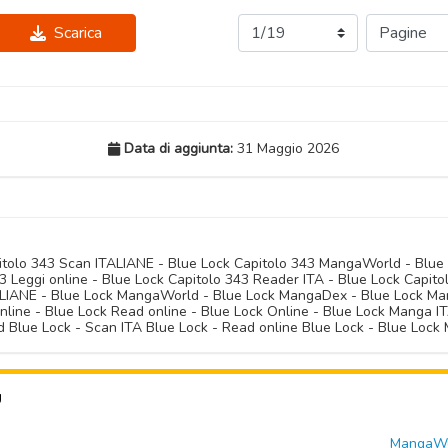
Scarica
Data di aggiunta:
31 Maggio 2026
pitolo 343 Scan ITALIANE - Blue Lock Capitolo 343 MangaWorld - Blue
 Leggi online - Blue Lock Capitolo 343 Reader ITA - Blue Lock Capito
TALIANE - Blue Lock MangaWorld - Blue Lock MangaDex - Blue Lock Ma
online - Blue Lock Read online - Blue Lock Online - Blue Lock Manga 
 Blue Lock - Scan ITA Blue Lock - Read online Blue Lock - Blue Loc
U
MangaWor