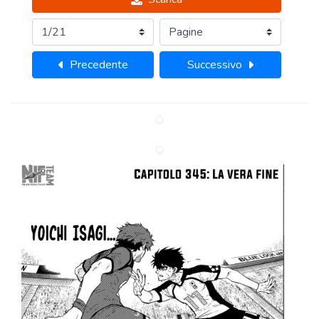
Precedente
Successivo