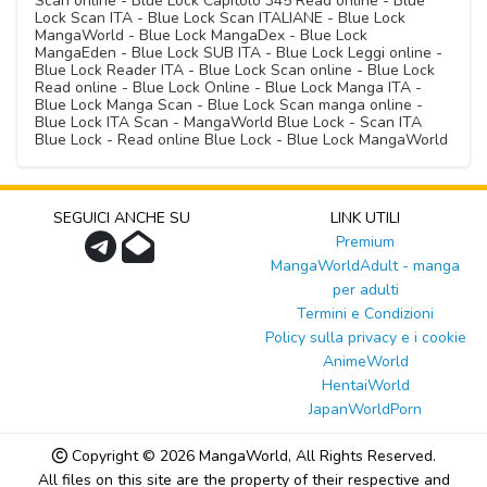
Scan online - Blue Lock Capitolo 345 Read online - Blue
Lock Scan ITA - Blue Lock Scan ITALIANE - Blue Lock
MangaWorld - Blue Lock MangaDex - Blue Lock
MangaEden - Blue Lock SUB ITA - Blue Lock Leggi online -
Blue Lock Reader ITA - Blue Lock Scan online - Blue Lock
Read online - Blue Lock Online - Blue Lock Manga ITA -
Blue Lock Manga Scan - Blue Lock Scan manga online -
Blue Lock ITA Scan - MangaWorld Blue Lock - Scan ITA
Blue Lock - Read online Blue Lock - Blue Lock MangaWorld
SEGUICI ANCHE SU
LINK UTILI
Premium
MangaWorldAdult - manga
per adulti
Termini e Condizioni
Policy sulla privacy e i cookie
AnimeWorld
HentaiWorld
JapanWorldPorn
Copyright © 2026
MangaWorld
, All Rights Reserved.
All files on this site are the property of their respective and