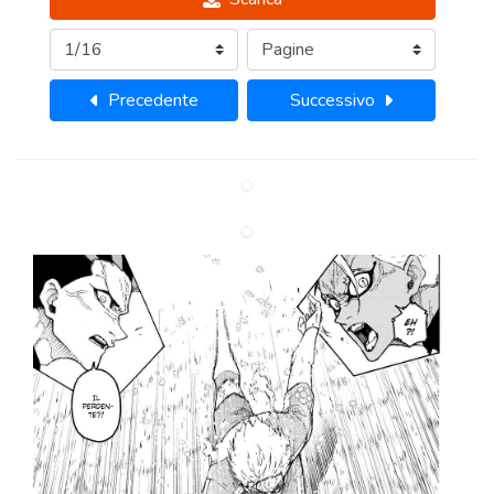
Precedente
Successivo