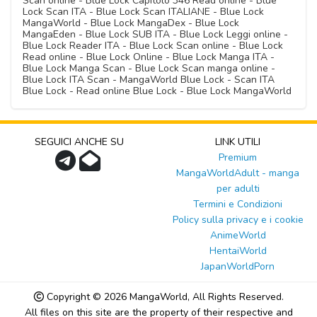
Scan online - Blue Lock Capitolo 346 Read online - Blue
Lock Scan ITA - Blue Lock Scan ITALIANE - Blue Lock
MangaWorld - Blue Lock MangaDex - Blue Lock
MangaEden - Blue Lock SUB ITA - Blue Lock Leggi online -
Blue Lock Reader ITA - Blue Lock Scan online - Blue Lock
Read online - Blue Lock Online - Blue Lock Manga ITA -
Blue Lock Manga Scan - Blue Lock Scan manga online -
Blue Lock ITA Scan - MangaWorld Blue Lock - Scan ITA
Blue Lock - Read online Blue Lock - Blue Lock MangaWorld
SEGUICI ANCHE SU
LINK UTILI
Premium
MangaWorldAdult - manga
per adulti
Termini e Condizioni
Policy sulla privacy e i cookie
AnimeWorld
HentaiWorld
JapanWorldPorn
Copyright © 2026
MangaWorld
, All Rights Reserved.
All files on this site are the property of their respective and