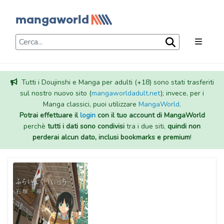
Tutti i Doujinshi e Manga per adulti (+18) sono stati trasferiti
sul nostro nuovo sito (
mangaworldadult.net
); invece, per i
Manga classici, puoi utilizzare
MangaWorld
.
Potrai effettuare il
login
con il tuo account di MangaWorld
perchè
tutti i dati sono condivisi
tra i due siti,
quindi non
perderai alcun dato, inclusi bookmarks e premium
!