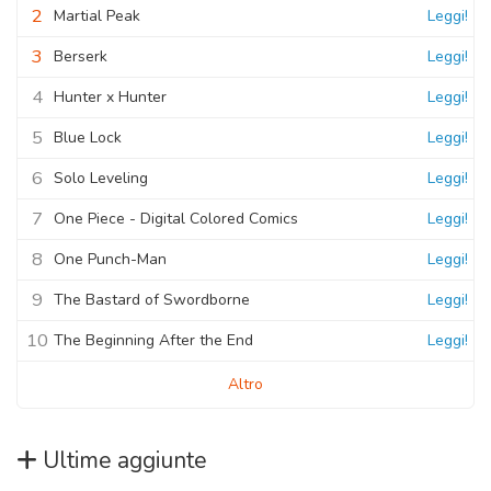
2
Martial Peak
Leggi!
3
Berserk
Leggi!
4
Hunter x Hunter
Leggi!
5
Blue Lock
Leggi!
6
Solo Leveling
Leggi!
7
One Piece - Digital Colored Comics
Leggi!
8
One Punch-Man
Leggi!
9
The Bastard of Swordborne
Leggi!
10
The Beginning After the End
Leggi!
Altro
Ultime aggiunte