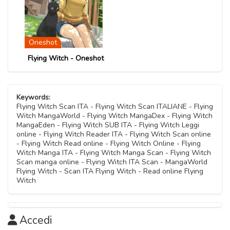
Capitolo 19
06 Novembre 2020
Capitolo 03
06 Novembre 2020
Capitolo 08
06 Novembre 2020
Capitolo 14
06 Novembre 2020
Oneshot
06 Novembre 2020
Capitolo 02
Flying Witch - Oneshot
Capitolo 07
06 Novembre 2020
Capitolo 13
06 Novembre 2020
06 Novembre 2020
Capitolo 01
Keywords:
06 Novembre 2020
Flying Witch Scan ITA - Flying Witch Scan ITALIANE - Flying
Witch MangaWorld - Flying Witch MangaDex - Flying Witch
MangaEden - Flying Witch SUB ITA - Flying Witch Leggi
online - Flying Witch Reader ITA - Flying Witch Scan online
- Flying Witch Read online - Flying Witch Online - Flying
Witch Manga ITA - Flying Witch Manga Scan - Flying Witch
Scan manga online - Flying Witch ITA Scan - MangaWorld
Flying Witch - Scan ITA Flying Witch - Read online Flying
Witch
Accedi