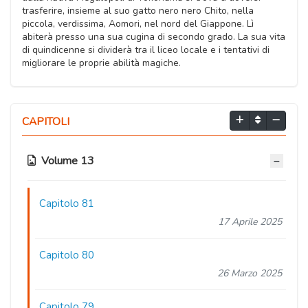
trasferire, insieme al suo gatto nero nero Chito, nella
piccola, verdissima, Aomori, nel nord del Giappone. Lì
abiterà presso una sua cugina di secondo grado. La sua vita
di quindicenne si dividerà tra il liceo locale e i tentativi di
migliorare le proprie abilità magiche.
CAPITOLI
Volume 13
Capitolo 81
17 Aprile 2025
Capitolo 80
26 Marzo 2025
Capitolo 79