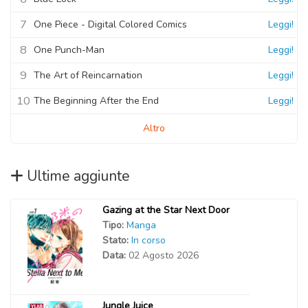
7
One Piece - Digital Colored Comics
Leggi!
8
One Punch-Man
Leggi!
9
The Art of Reincarnation
Leggi!
10
The Beginning After the End
Leggi!
Altro
Ultime aggiunte
Gazing at the Star Next Door
Tipo:
Manga
Stato:
In corso
Data:
02 Agosto 2026
Jungle Juice