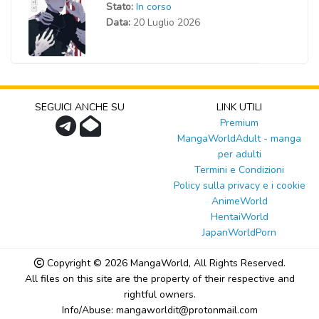
Stato:
In corso
Data:
20 Luglio 2026
SEGUICI ANCHE SU
LINK UTILI
Premium
MangaWorldAdult - manga
per adulti
Termini e Condizioni
Policy sulla privacy e i cookie
AnimeWorld
HentaiWorld
JapanWorldPorn
Copyright © 2026
MangaWorld
, All Rights Reserved.
All files on this site are the property of their respective and
rightful owners.
Info/Abuse: mangaworldit@protonmail.com