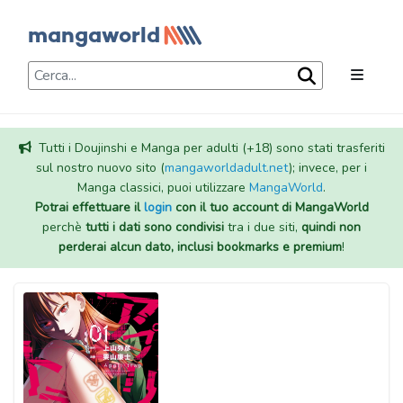
Tutti i Doujinshi e Manga per adulti (+18) sono stati trasferiti
sul nostro nuovo sito (
mangaworldadult.net
); invece, per i
Manga classici, puoi utilizzare
MangaWorld
.
Potrai effettuare il
login
con il tuo account di MangaWorld
perchè
tutti i dati sono condivisi
tra i due siti,
quindi non
perderai alcun dato, inclusi bookmarks e premium
!