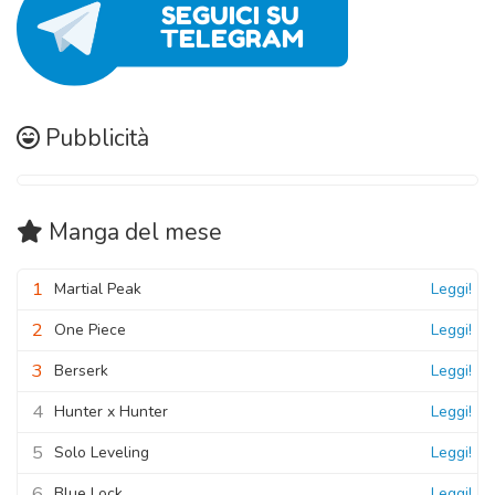
Pubblicità
Manga
del mese
1
Martial Peak
Leggi!
2
One Piece
Leggi!
3
Berserk
Leggi!
4
Hunter x Hunter
Leggi!
5
Solo Leveling
Leggi!
6
Blue Lock
Leggi!