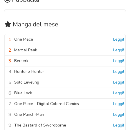
Manga
del mese
1
One Piece
Leggi!
2
Martial Peak
Leggi!
3
Berserk
Leggi!
4
Hunter x Hunter
Leggi!
5
Solo Leveling
Leggi!
6
Blue Lock
Leggi!
7
One Piece - Digital Colored Comics
Leggi!
8
One Punch-Man
Leggi!
9
The Bastard of Swordborne
Leggi!