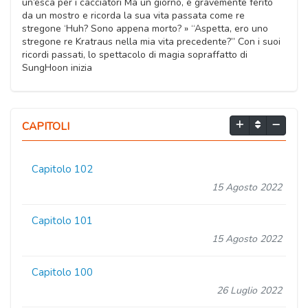
un’esca per i cacciatori Ma un giorno, è gravemente ferito
da un mostro e ricorda la sua vita passata come re
stregone ‘Huh? Sono appena morto? » “Aspetta, ero uno
stregone re Kratraus nella mia vita precedente?” Con i suoi
ricordi passati, lo spettacolo di magia sopraffatto di
SungHoon inizia
CAPITOLI
Capitolo 102
15 Agosto 2022
Capitolo 101
15 Agosto 2022
Capitolo 100
26 Luglio 2022