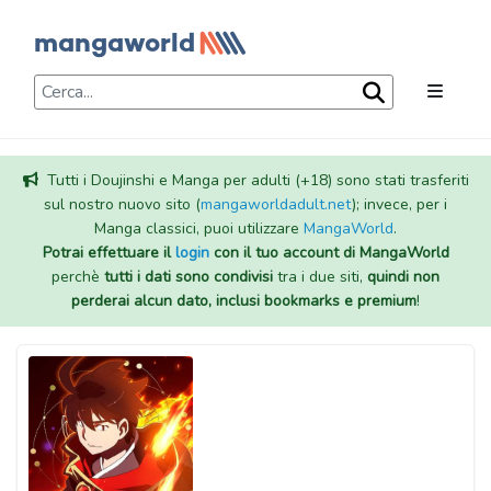
Tutti i Doujinshi e Manga per adulti (+18) sono stati trasferiti
sul nostro nuovo sito (
mangaworldadult.net
); invece, per i
Manga classici, puoi utilizzare
MangaWorld
.
Potrai effettuare il
login
con il tuo account di MangaWorld
perchè
tutti i dati sono condivisi
tra i due siti,
quindi non
perderai alcun dato, inclusi bookmarks e premium
!