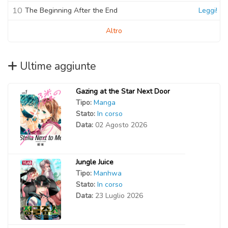
10
The Beginning After the End
Leggi!
Altro
Ultime aggiunte
Gazing at the Star Next Door
Tipo:
Manga
Stato:
In corso
Data:
02 Agosto 2026
Jungle Juice
Tipo:
Manhwa
Stato:
In corso
Data:
23 Luglio 2026