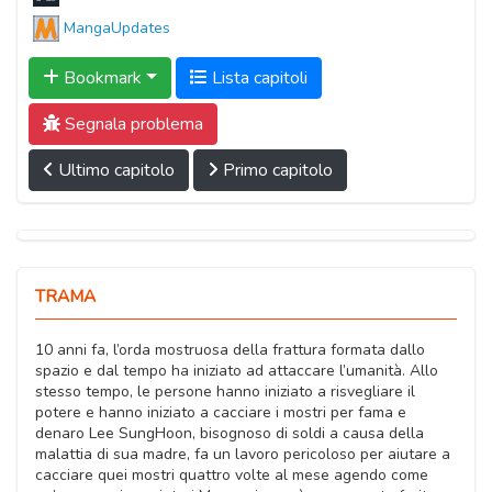
MangaUpdates
Bookmark
Lista capitoli
Segnala problema
Ultimo capitolo
Primo capitolo
TRAMA
10 anni fa, l’orda mostruosa della frattura formata dallo
spazio e dal tempo ha iniziato ad attaccare l’umanità. Allo
stesso tempo, le persone hanno iniziato a risvegliare il
potere e hanno iniziato a cacciare i mostri per fama e
denaro Lee SungHoon, bisognoso di soldi a causa della
malattia di sua madre, fa un lavoro pericoloso per aiutare a
cacciare quei mostri quattro volte al mese agendo come