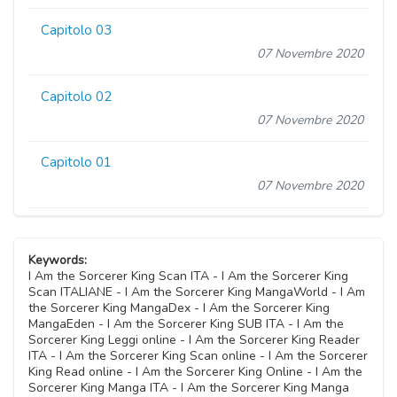
Capitolo 03
07 Novembre 2020
Capitolo 02
07 Novembre 2020
Capitolo 01
07 Novembre 2020
Keywords:
I Am the Sorcerer King Scan ITA - I Am the Sorcerer King
Scan ITALIANE - I Am the Sorcerer King MangaWorld - I Am
the Sorcerer King MangaDex - I Am the Sorcerer King
MangaEden - I Am the Sorcerer King SUB ITA - I Am the
Sorcerer King Leggi online - I Am the Sorcerer King Reader
ITA - I Am the Sorcerer King Scan online - I Am the Sorcerer
King Read online - I Am the Sorcerer King Online - I Am the
Sorcerer King Manga ITA - I Am the Sorcerer King Manga