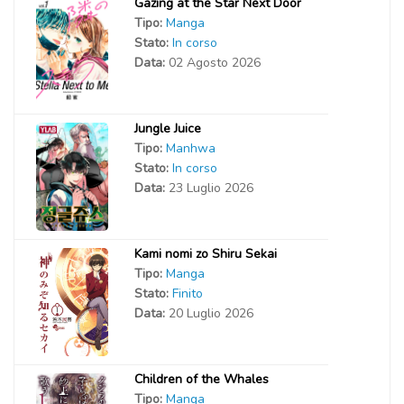
Gazing at the Star Next Door
Tipo:
Manga
Stato:
In corso
Data:
02 Agosto 2026
Jungle Juice
Tipo:
Manhwa
Stato:
In corso
Data:
23 Luglio 2026
Kami nomi zo Shiru Sekai
Tipo:
Manga
Stato:
Finito
Data:
20 Luglio 2026
Children of the Whales
Tipo:
Manga