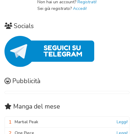
Non hai un account?
Registrati!
Sei già registrato?
Accedi!
Socials
Pubblicità
Manga
del mese
1
Martial Peak
Leggi!
2
One Piece
Leggi!