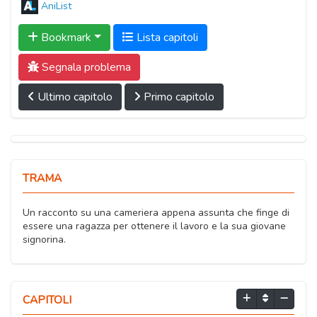
AniList
Bookmark
Lista capitoli
Segnala problema
Ultimo capitolo
Primo capitolo
TRAMA
Un racconto su una cameriera appena assunta che finge di
essere una ragazza per ottenere il lavoro e la sua giovane
signorina.
CAPITOLI