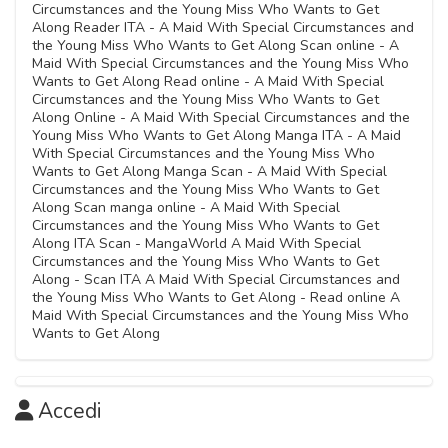
Circumstances and the Young Miss Who Wants to Get
Along Reader ITA - A Maid With Special Circumstances and
the Young Miss Who Wants to Get Along Scan online - A
Maid With Special Circumstances and the Young Miss Who
Wants to Get Along Read online - A Maid With Special
Circumstances and the Young Miss Who Wants to Get
Along Online - A Maid With Special Circumstances and the
Young Miss Who Wants to Get Along Manga ITA - A Maid
With Special Circumstances and the Young Miss Who
Wants to Get Along Manga Scan - A Maid With Special
Circumstances and the Young Miss Who Wants to Get
Along Scan manga online - A Maid With Special
Circumstances and the Young Miss Who Wants to Get
Along ITA Scan - MangaWorld A Maid With Special
Circumstances and the Young Miss Who Wants to Get
Along - Scan ITA A Maid With Special Circumstances and
the Young Miss Who Wants to Get Along - Read online A
Maid With Special Circumstances and the Young Miss Who
Wants to Get Along
Accedi