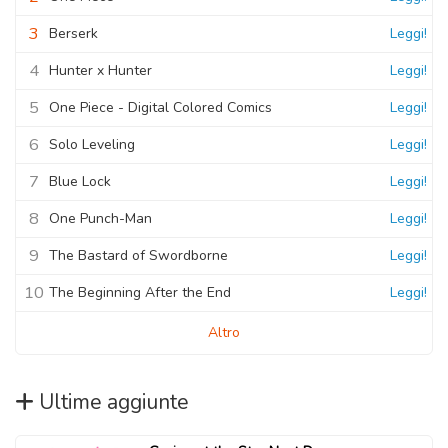
3
Berserk
Leggi!
4
Hunter x Hunter
Leggi!
5
One Piece - Digital Colored Comics
Leggi!
6
Solo Leveling
Leggi!
7
Blue Lock
Leggi!
8
One Punch-Man
Leggi!
9
The Bastard of Swordborne
Leggi!
10
The Beginning After the End
Leggi!
Altro
Ultime aggiunte