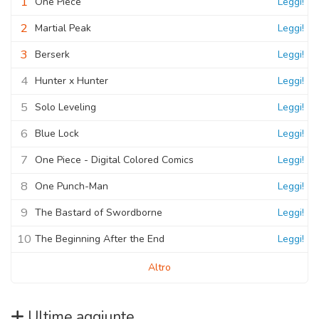
1
One Piece
Leggi!
2
Martial Peak
Leggi!
3
Berserk
Leggi!
4
Hunter x Hunter
Leggi!
5
Solo Leveling
Leggi!
6
Blue Lock
Leggi!
7
One Piece - Digital Colored Comics
Leggi!
8
One Punch-Man
Leggi!
9
The Bastard of Swordborne
Leggi!
10
The Beginning After the End
Leggi!
Altro
Ultime aggiunte