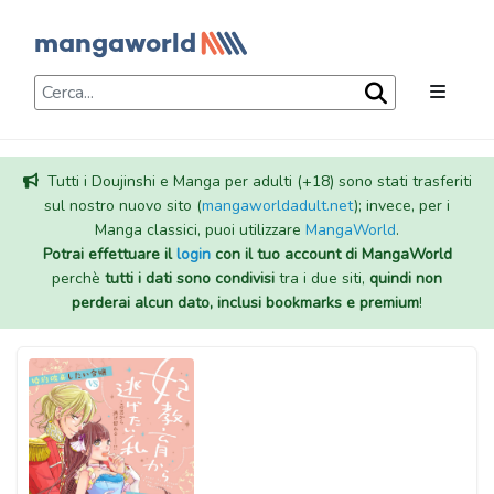
Tutti i Doujinshi e Manga per adulti (+18) sono stati trasferiti
sul nostro nuovo sito (
mangaworldadult.net
); invece, per i
Manga classici, puoi utilizzare
MangaWorld
.
Potrai effettuare il
login
con il tuo account di MangaWorld
perchè
tutti i dati sono condivisi
tra i due siti,
quindi non
perderai alcun dato, inclusi bookmarks e premium
!