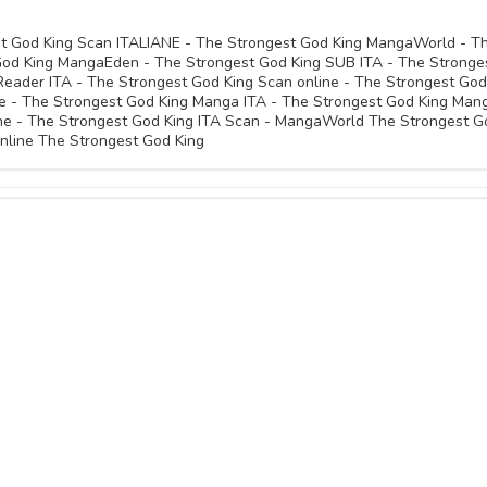
st God King Scan ITALIANE - The Strongest God King MangaWorld - T
od King MangaEden - The Strongest God King SUB ITA - The Stronge
 Reader ITA - The Strongest God King Scan online - The Strongest God
ne - The Strongest God King Manga ITA - The Strongest God King Man
ne - The Strongest God King ITA Scan - MangaWorld The Strongest G
online The Strongest God King