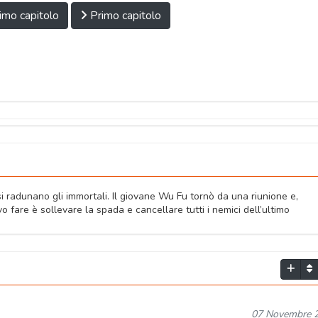
imo capitolo
Primo capitolo
i radunano gli immortali. Il giovane Wu Fu tornò da una riunione e,
 fare è sollevare la spada e cancellare tutti i nemici dell’ultimo
07 Novembre 