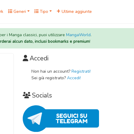
rk
Generi
Tipo
Ultime aggiunte
 per i Manga classici, puoi utilizzare
MangaWorld
.
rderai alcun dato, inclusi bookmarks e premium
!
Accedi
Non hai un account?
Registrati!
Sei già registrato?
Accedi!
Socials