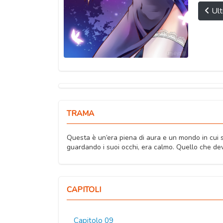
Ult
TRAMA
Questa è un’era piena di aura e un mondo in cui s
guardando i suoi occhi, era calmo. Quello che devo
CAPITOLI
Capitolo 09