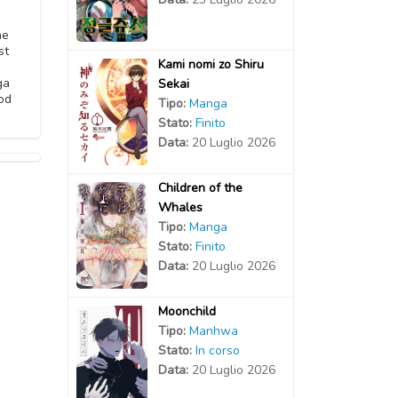
he
st
Kami nomi zo Shiru
ga
Sekai
od
Tipo:
Manga
Stato:
Finito
Data:
20 Luglio 2026
Children of the
Whales
Tipo:
Manga
Stato:
Finito
Data:
20 Luglio 2026
Moonchild
Tipo:
Manhwa
Stato:
In corso
Data:
20 Luglio 2026