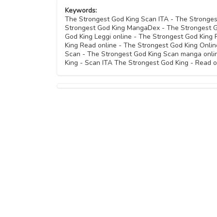
Keywords:
The Strongest God King Scan ITA - The Stronge
Strongest God King MangaDex - The Strongest G
God King Leggi online - The Strongest God King
King Read online - The Strongest God King Onli
Scan - The Strongest God King Scan manga onli
King - Scan ITA The Strongest God King - Read 