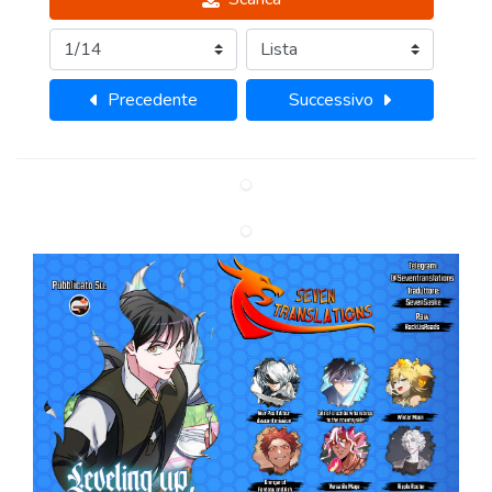
Precedente
Successivo