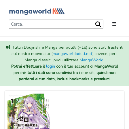
Tutti i Doujinshi e Manga per adulti (+18) sono stati trasferiti
sul nostro nuovo sito (
mangaworldadult.net
); invece, per i
Manga classici, puoi utilizzare
MangaWorld
.
Potrai effettuare il
login
con il tuo account di MangaWorld
perchè
tutti i dati sono condivisi
tra i due siti,
quindi non
perderai alcun dato, inclusi bookmarks e premium
!