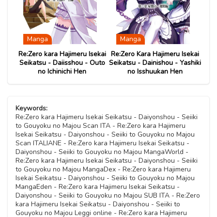
Capitolo 14
07 Novembre 2020
Capitolo 01
08 Aprile 2022
Capitolo 05
07 Novembre 2020
07 Novembre 2020
Manga
Manga
Re:Zero kara Hajimeru Isekai
Re:Zero Kara Hajimeru Isekai
Seikatsu - Daiisshou - Outo
Seikatsu - Dainishou - Yashiki
no Ichinichi Hen
no Isshuukan Hen
Keywords:
Re:Zero kara Hajimeru Isekai Seikatsu - Daiyonshou - Seiiki
to Gouyoku no Majou Scan ITA - Re:Zero kara Hajimeru
Isekai Seikatsu - Daiyonshou - Seiiki to Gouyoku no Majou
Scan ITALIANE - Re:Zero kara Hajimeru Isekai Seikatsu -
Daiyonshou - Seiiki to Gouyoku no Majou MangaWorld -
Re:Zero kara Hajimeru Isekai Seikatsu - Daiyonshou - Seiiki
to Gouyoku no Majou MangaDex - Re:Zero kara Hajimeru
Isekai Seikatsu - Daiyonshou - Seiiki to Gouyoku no Majou
MangaEden - Re:Zero kara Hajimeru Isekai Seikatsu -
Daiyonshou - Seiiki to Gouyoku no Majou SUB ITA - Re:Zero
kara Hajimeru Isekai Seikatsu - Daiyonshou - Seiiki to
Gouyoku no Majou Leggi online - Re:Zero kara Hajimeru