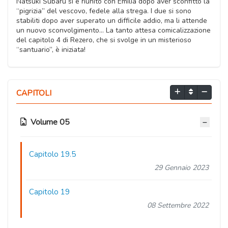
Natsuki Subaru si è riunito con Emilia dopo aver sconfitto la
“pigrizia” del vescovo, fedele alla strega. I due si sono
stabiliti dopo aver superato un difficile addio, ma li attende
un nuovo sconvolgimento... La tanto attesa comicalizzazione
del capitolo 4 di Rezero, che si svolge in un misterioso
“santuario”, è iniziata!
CAPITOLI
Volume 05
Capitolo 19.5
29 Gennaio 2023
Capitolo 19
08 Settembre 2022