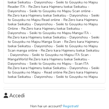
Isekai Seikatsu - Daiyonshou - Seiiki to Gouyoku no Majou
Reader ITA - Re:Zero kara Hajimeru Isekai Seikatsu -
Daiyonshou - Seiiki to Gouyoku no Majou Scan online -
Re:Zero kara Hajimeru Isekai Seikatsu - Daiyonshou - Seiiki
to Gouyoku no Majou Read online - Re:Zero kara Hajimeru
Isekai Seikatsu - Daiyonshou - Seiiki to Gouyoku no Majou
Online - Re:Zero kara Hajimeru Isekai Seikatsu -
Daiyonshou - Seiiki to Gouyoku no Majou Manga ITA -
Re:Zero kara Hajimeru Isekai Seikatsu - Daiyonshou - Seiiki
to Gouyoku no Majou Manga Scan - Re:Zero kara Hajimeru
Isekai Seikatsu - Daiyonshou - Seiiki to Gouyoku no Majou
Scan manga online - Re:Zero kara Hajimeru Isekai Seikatsu
- Daiyonshou - Seiiki to Gouyoku no Majou ITA Scan -
MangaWorld Re:Zero kara Hajimeru Isekai Seikatsu -
Daiyonshou - Seiiki to Gouyoku no Majou - Scan ITA
Re:Zero kara Hajimeru Isekai Seikatsu - Daiyonshou - Seiiki
to Gouyoku no Majou - Read online Re:Zero kara Hajimeru
Isekai Seikatsu - Daiyonshou - Seiiki to Gouyoku no Majou
Accedi
Non hai un account?
Registrati!