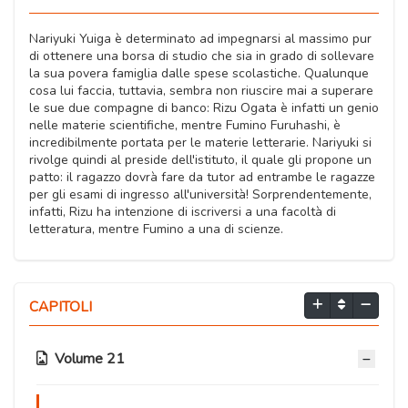
Nariyuki Yuiga è determinato ad impegnarsi al massimo pur
di ottenere una borsa di studio che sia in grado di sollevare
la sua povera famiglia dalle spese scolastiche. Qualunque
cosa lui faccia, tuttavia, sembra non riuscire mai a superare
le sue due compagne di banco: Rizu Ogata è infatti un genio
nelle materie scientifiche, mentre Fumino Furuhashi, è
incredibilmente portata per le materie letterarie. Nariyuki si
rivolge quindi al preside dell'istituto, il quale gli propone un
patto: il ragazzo dovrà fare da tutor ad entrambe le ragazze
per gli esami di ingresso all'università! Sorprendentemente,
infatti, Rizu ha intenzione di iscriversi a una facoltà di
letteratura, mentre Fumino a una di scienze.
CAPITOLI
Volume 21