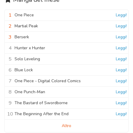
1
One Piece
Leggi!
2
Martial Peak
Leggi!
3
Berserk
Leggi!
4
Hunter x Hunter
Leggi!
5
Solo Leveling
Leggi!
6
Blue Lock
Leggi!
7
One Piece - Digital Colored Comics
Leggi!
8
One Punch-Man
Leggi!
9
The Bastard of Swordborne
Leggi!
10
The Beginning After the End
Leggi!
Altro