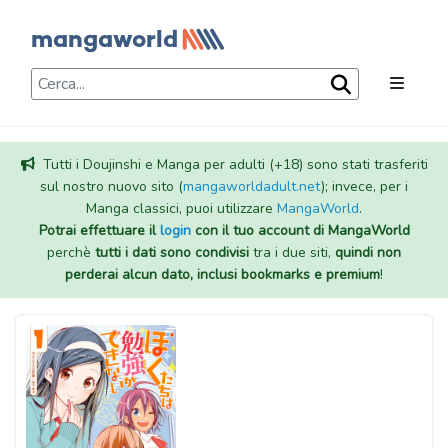
Tutti i Doujinshi e Manga per adulti (+18) sono stati trasferiti
sul nostro nuovo sito (
mangaworldadult.net
); invece, per i
Manga classici, puoi utilizzare
MangaWorld
.
Potrai effettuare il
login
con il tuo account di MangaWorld
perchè
tutti i dati sono condivisi
tra i due siti,
quindi non
perderai alcun dato, inclusi bookmarks e premium
!