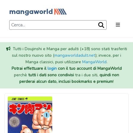
Tutti i Doujinshi e Manga per adulti (+18) sono stati trasferiti
sul nostro nuovo sito (
mangaworldadult.net
); invece, per i
Manga classici, puoi utilizzare
MangaWorld
.
Potrai effettuare il
login
con il tuo account di MangaWorld
perchè
tutti i dati sono condivisi
tra i due siti,
quindi non
perderai alcun dato, inclusi bookmarks e premium
!