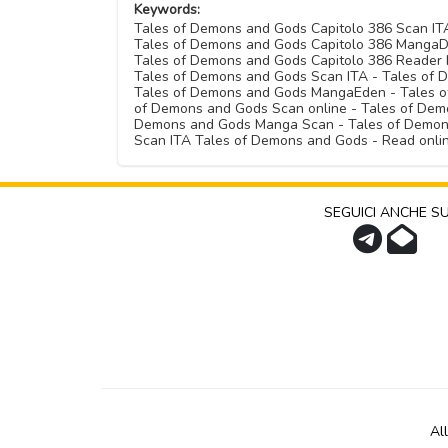
Keywords:
Tales of Demons and Gods Capitolo 386 Scan IT
Tales of Demons and Gods Capitolo 386 MangaDe
Tales of Demons and Gods Capitolo 386 Reader I
Tales of Demons and Gods Scan ITA - Tales of
Tales of Demons and Gods MangaEden - Tales of
of Demons and Gods Scan online - Tales of Dem
Demons and Gods Manga Scan - Tales of Demons
Scan ITA Tales of Demons and Gods - Read onl
SEGUICI ANCHE S
Al