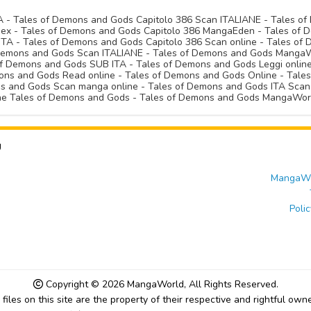
A - Tales of Demons and Gods Capitolo 386 Scan ITALIANE - Tales o
x - Tales of Demons and Gods Capitolo 386 MangaEden - Tales of De
TA - Tales of Demons and Gods Capitolo 386 Scan online - Tales of 
 Demons and Gods Scan ITALIANE - Tales of Demons and Gods Manga
 Demons and Gods SUB ITA - Tales of Demons and Gods Leggi online
ons and Gods Read online - Tales of Demons and Gods Online - Tale
 and Gods Scan manga online - Tales of Demons and Gods ITA Scan
ine Tales of Demons and Gods - Tales of Demons and Gods MangaWor
U
MangaWor
Polic
Copyright © 2026
MangaWorld
, All Rights Reserved.
l files on this site are the property of their respective and rightful owne