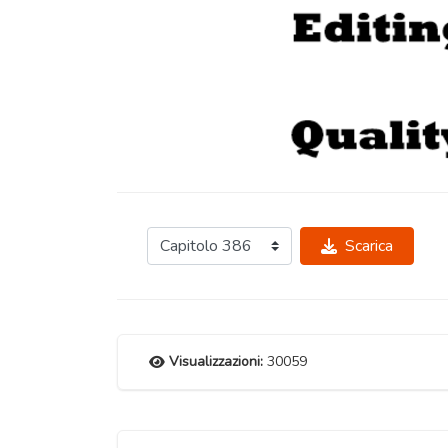
Scarica
Visualizzazioni:
30059