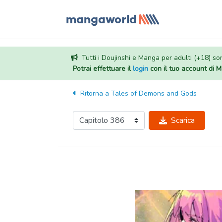
Tutti i Doujinshi e Manga per adulti (+18) sono
Potrai effettuare il
login
con il tuo account di
Ritorna a
Tales of Demons and Gods
Scarica