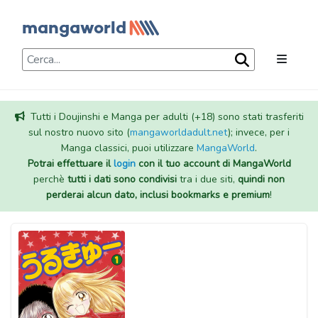
Tutti i Doujinshi e Manga per adulti (+18) sono stati trasferiti
sul nostro nuovo sito (
mangaworldadult.net
); invece, per i
Manga classici, puoi utilizzare
MangaWorld
.
Potrai effettuare il
login
con il tuo account di MangaWorld
perchè
tutti i dati sono condivisi
tra i due siti,
quindi non
perderai alcun dato, inclusi bookmarks e premium
!