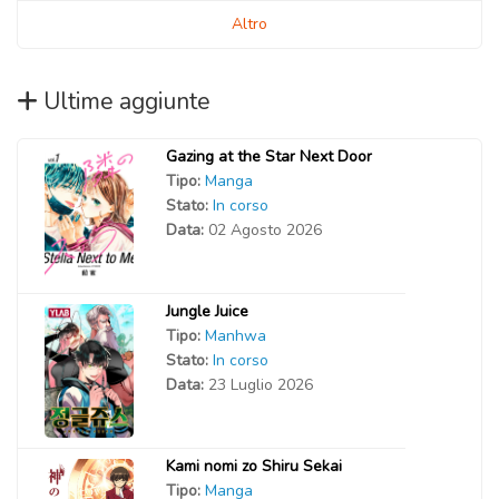
Altro
Ultime aggiunte
Gazing at the Star Next Door
Tipo:
Manga
Stato:
In corso
Data:
02 Agosto 2026
Jungle Juice
Tipo:
Manhwa
Stato:
In corso
Data:
23 Luglio 2026
Kami nomi zo Shiru Sekai
Tipo:
Manga