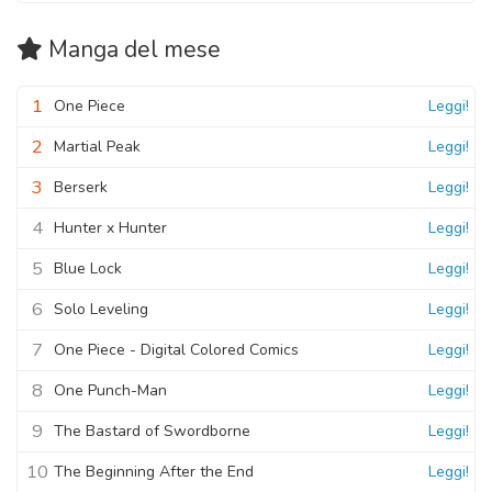
Manga
del mese
1
One Piece
Leggi!
2
Martial Peak
Leggi!
3
Berserk
Leggi!
4
Hunter x Hunter
Leggi!
5
Blue Lock
Leggi!
6
Solo Leveling
Leggi!
7
One Piece - Digital Colored Comics
Leggi!
8
One Punch-Man
Leggi!
9
The Bastard of Swordborne
Leggi!
10
The Beginning After the End
Leggi!