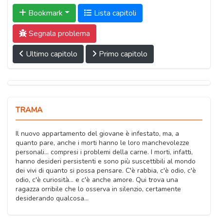
Bookmark
Lista capitoli
Segnala problema
Ultimo capitolo
Primo capitolo
TRAMA
Il nuovo appartamento del giovane è infestato, ma, a
quanto pare, anche i morti hanno le loro manchevolezze
personali... compresi i problemi della carne. I morti, infatti,
hanno desideri persistenti e sono più suscettibili al mondo
dei vivi di quanto si possa pensare. C'è rabbia, c'è odio, c'è
odio, c'è curiosità... e c'è anche amore. Qui trova una
ragazza orribile che lo osserva in silenzio, certamente
desiderando qualcosa...