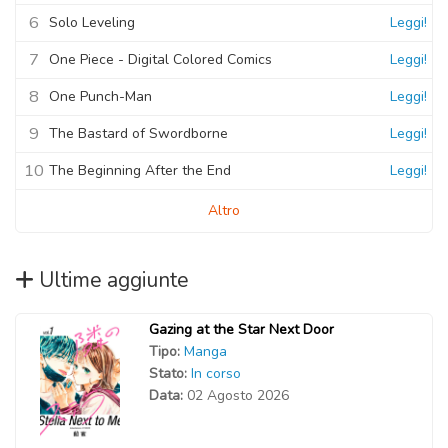
6
Solo Leveling
Leggi!
7
One Piece - Digital Colored Comics
Leggi!
8
One Punch-Man
Leggi!
9
The Bastard of Swordborne
Leggi!
10
The Beginning After the End
Leggi!
Altro
Ultime aggiunte
Gazing at the Star Next Door
Tipo:
Manga
Stato:
In corso
Data:
02 Agosto 2026