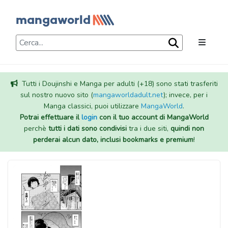
Tutti i Doujinshi e Manga per adulti (+18) sono stati trasferiti
sul nostro nuovo sito (
mangaworldadult.net
); invece, per i
Manga classici, puoi utilizzare
MangaWorld
.
Potrai effettuare il
login
con il tuo account di MangaWorld
perchè
tutti i dati sono condivisi
tra i due siti,
quindi non
perderai alcun dato, inclusi bookmarks e premium
!