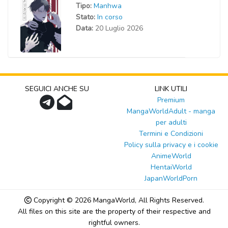
Tipo:
Manhwa
Stato:
In corso
Data:
20 Luglio 2026
SEGUICI ANCHE SU
LINK UTILI
Premium
MangaWorldAdult - manga
per adulti
Termini e Condizioni
Policy sulla privacy e i cookie
AnimeWorld
HentaiWorld
JapanWorldPorn
Copyright © 2026
MangaWorld
, All Rights Reserved.
All files on this site are the property of their respective and
rightful owners.