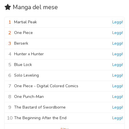
Manga
del mese
1
Martial Peak
Leggi!
2
One Piece
Leggi!
3
Berserk
Leggi!
4
Hunter x Hunter
Leggi!
5
Blue Lock
Leggi!
6
Solo Leveling
Leggi!
7
One Piece - Digital Colored Comics
Leggi!
8
One Punch-Man
Leggi!
9
The Bastard of Swordborne
Leggi!
10
The Beginning After the End
Leggi!