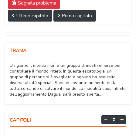
Segnala problema
Ultimo capitolo
Primo capitolo
TRAMA
Un giorno il mondo morì e un gruppo di mostri emerse per
controllare il mondo intero. In questa escatologia, un
gruppo di persone si è svegliato e ognuno ha acquisito
diverse abilità speciali. Sono in costante aumento nella
lotta, cercando di salvare il mondo. La modalità caos infinito
dell’aggiornamento Daguai sarà presto aperta...
CAPITOLI