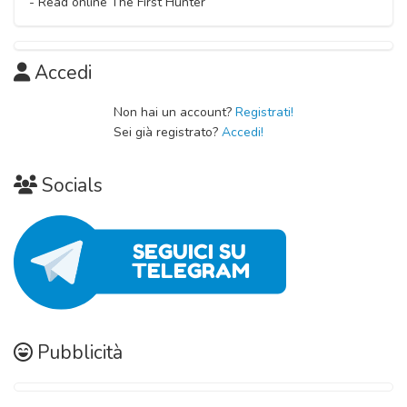
- Read online The First Hunter
Accedi
Non hai un account?
Registrati!
Sei già registrato?
Accedi!
Socials
Pubblicità