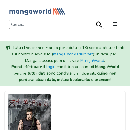
Tutti i Doujinshi e Manga per adulti (+18) sono stati trasferiti
sul nostro nuovo sito (
mangaworldadult.net
); invece, per i
Manga classici, puoi utilizzare
MangaWorld
.
Potrai effettuare il
login
con il tuo account di MangaWorld
perchè
tutti i dati sono condivisi
tra i due siti,
quindi non
perderai alcun dato, inclusi bookmarks e premium
!