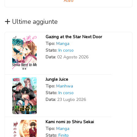
Altro
Ultime aggiunte
Gazing at the Star Next Door
Tipo:
Manga
Stato:
In corso
Data:
02 Agosto 2026
Jungle Juice
Tipo:
Manhwa
Stato:
In corso
Data:
23 Luglio 2026
Kami nomi zo Shiru Sekai
Tipo:
Manga
Stato:
Finito