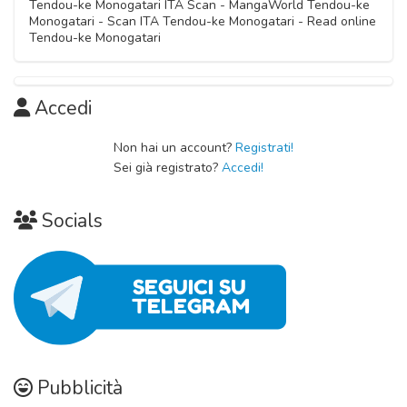
08 Novembre 2020
Tendou-ke Monogatari ITA Scan - MangaWorld Tendou-ke
Capitolo 02
Monogatari - Scan ITA Tendou-ke Monogatari - Read online
Capitolo 05
08 Novembre 2020
Tendou-ke Monogatari
08 Novembre 2020
Capitolo 01
Accedi
08 Novembre 2020
Non hai un account?
Registrati!
Sei già registrato?
Accedi!
Socials
Pubblicità