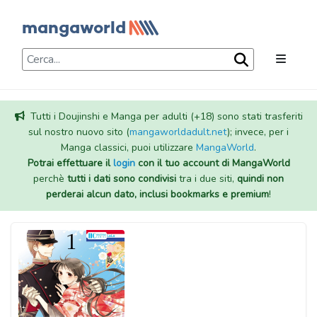
Tutti i Doujinshi e Manga per adulti (+18) sono stati trasferiti
sul nostro nuovo sito (
mangaworldadult.net
); invece, per i
Manga classici, puoi utilizzare
MangaWorld
.
Potrai effettuare il
login
con il tuo account di MangaWorld
perchè
tutti i dati sono condivisi
tra i due siti,
quindi non
perderai alcun dato, inclusi bookmarks e premium
!