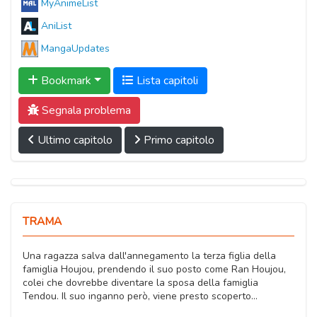
MyAnimeList
AniList
MangaUpdates
Bookmark
Lista capitoli
Segnala problema
Ultimo capitolo
Primo capitolo
TRAMA
Una ragazza salva dall'annegamento la terza figlia della
famiglia Houjou, prendendo il suo posto come Ran Houjou,
colei che dovrebbe diventare la sposa della famiglia
Tendou. Il suo inganno però, viene presto scoperto...