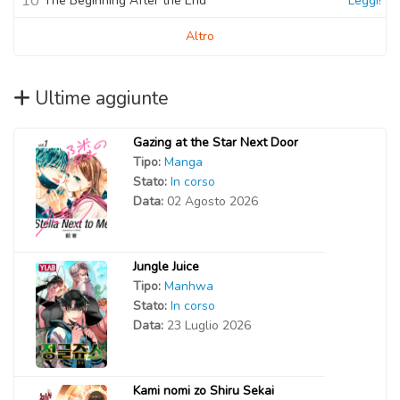
10
The Beginning After the End
Leggi!
Altro
Ultime aggiunte
Gazing at the Star Next Door
Tipo:
Manga
Stato:
In corso
Data:
02 Agosto 2026
Jungle Juice
Tipo:
Manhwa
Stato:
In corso
Data:
23 Luglio 2026
Kami nomi zo Shiru Sekai