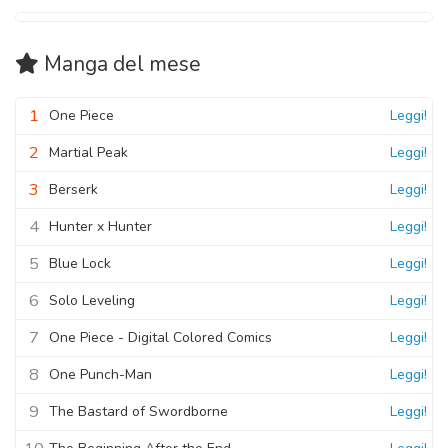
Manga
del mese
1
One Piece
Leggi!
2
Martial Peak
Leggi!
3
Berserk
Leggi!
4
Hunter x Hunter
Leggi!
5
Blue Lock
Leggi!
6
Solo Leveling
Leggi!
7
One Piece - Digital Colored Comics
Leggi!
8
One Punch-Man
Leggi!
9
The Bastard of Swordborne
Leggi!