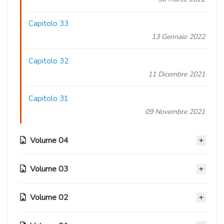
Capitolo 33
13 Gennaio 2022
Capitolo 32
11 Dicembre 2021
Capitolo 31
09 Novembre 2021
Volume 04
Volume 03
Capitolo 30
24 Settembre 2021
Volume 02
Capitolo 23
Capitolo 29
08 Novembre 2020
08 Agosto 2021