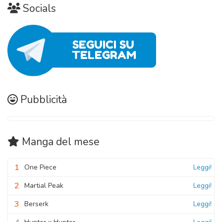
Capitolo 10
Socials
08 Novembre 2020
Capitolo 17
08 Novembre 2020
08 Novembre 2020
Capitolo 02
Capitolo 09
08 Novembre 2020
08 Novembre 2020
Capitolo 01
08 Novembre 2020
Pubblicità
Manga
del mese
1
One Piece
Leggi!
2
Martial Peak
Leggi!
3
Berserk
Leggi!