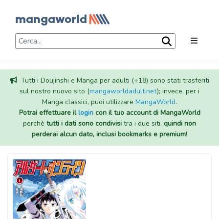
Tutti i Doujinshi e Manga per adulti (+18) sono stati trasferiti
sul nostro nuovo sito (
mangaworldadult.net
); invece, per i
Manga classici, puoi utilizzare
MangaWorld
.
Potrai effettuare il
login
con il tuo account di MangaWorld
perchè
tutti i dati sono condivisi
tra i due siti,
quindi non
perderai alcun dato, inclusi bookmarks e premium
!