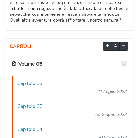
ed è sparito il tasto del log out. Izu, stranito e confuso, si
imbatte in una ragazza che è stata attaccata da delle bestie
selvatiche, così interviene e riesce a salvare la fanciulla.
Quali altre avventure dovrà affrontare il nostro samurai?
CAPITOLI
Volume 05
Capitolo 36
21 Luglio 2022
Capitolo 35
05 Giugno 2022
Capitolo 34
30 Marzo 2022