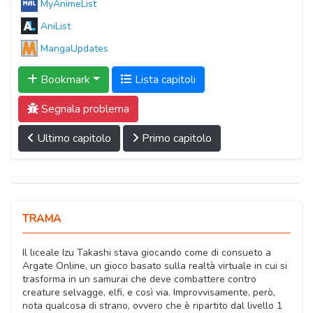
MyAnimeList
AniList
MangaUpdates
Bookmark
Lista capitoli
Segnala problema
Ultimo capitolo
Primo capitolo
TRAMA
Il liceale Izu Takashi stava giocando come di consueto a
Argate Online, un gioco basato sulla realtà virtuale in cui si
trasforma in un samurai che deve combattere contro
creature selvagge, elfi, e così via. Improvvisamente, però,
nota qualcosa di strano, ovvero che è ripartito dal livello 1