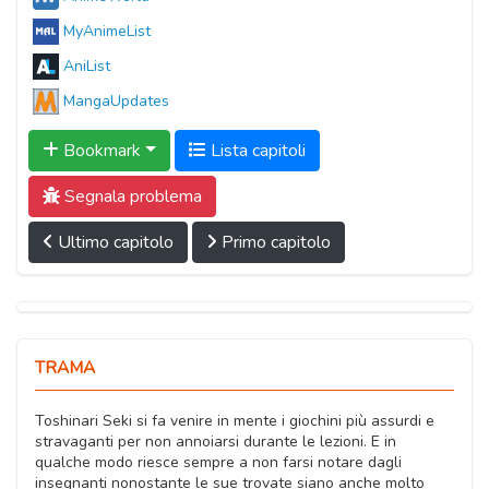
MyAnimeList
AniList
MangaUpdates
Bookmark
Lista capitoli
Segnala problema
Ultimo capitolo
Primo capitolo
TRAMA
Toshinari Seki si fa venire in mente i giochini più assurdi e
stravaganti per non annoiarsi durante le lezioni. E in
qualche modo riesce sempre a non farsi notare dagli
insegnanti nonostante le sue trovate siano anche molto