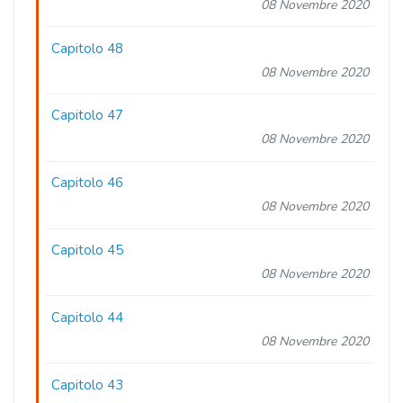
08 Novembre 2020
Capitolo 48
08 Novembre 2020
Capitolo 47
08 Novembre 2020
Capitolo 46
08 Novembre 2020
Capitolo 45
08 Novembre 2020
Capitolo 44
08 Novembre 2020
Capitolo 43