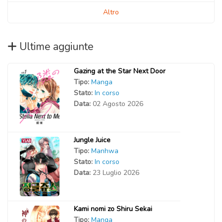
Capitolo 01
Altro
08 Novembre 2020
Ultime aggiunte
Gazing at the Star Next Door
Tipo:
Manga
Stato:
In corso
Data:
02 Agosto 2026
Jungle Juice
Tipo:
Manhwa
Stato:
In corso
Data:
23 Luglio 2026
Kami nomi zo Shiru Sekai
Tipo:
Manga