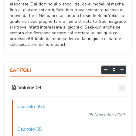
elaborate. Dal domino allo shogi, dal go ai modellini mecha
fino al giocare coi gatti, Seki-kun trova sempre qualcosa di
nuovo da fare. Nel banco accanto a lui siede Rumi Yokoi, la
quale non può proprio fare a meno di notarlo. Suo malgrado
si ritrova infatti interessata ai giochi di Seki-kun anche se
sembra che finiscano sempre col mettere lei nei guai coi
professori! Il titolo del manga deriva da un gioco di parole
sull’ubicazione dei loro banchi.
CAPITOLI
Volume 04
Capitolo 55.5
08 Novembre 2020
Capitolo 55