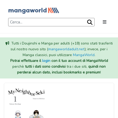
Tutti i Doujinshi e Manga per adulti (+18) sono stati trasferiti
sul nostro nuovo sito (
mangaworldadult.net
); invece, per i
Manga classici, puoi utilizzare
MangaWorld
.
Potrai effettuare il
login
con il tuo account di MangaWorld
perchè
tutti i dati sono condivisi
tra i due siti,
quindi non
perderai alcun dato, inclusi bookmarks e premium
!