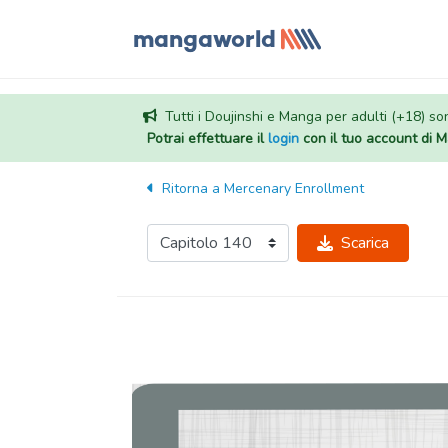
Tutti i Doujinshi e Manga per adulti (+18) sono
Potrai effettuare il
login
con il tuo account di
Ritorna a
Mercenary Enrollment
Scarica