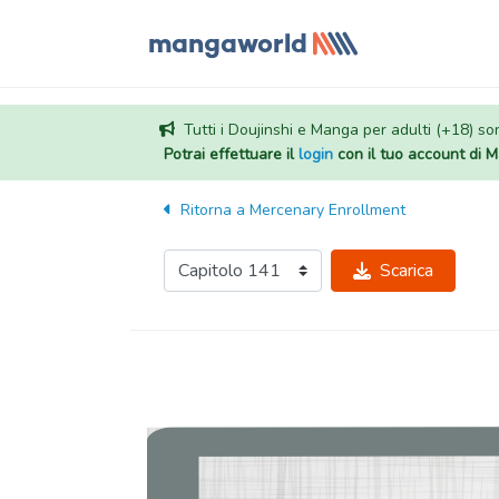
Tutti i Doujinshi e Manga per adulti (+18) sono
Potrai effettuare il
login
con il tuo account di
Ritorna a
Mercenary Enrollment
Scarica