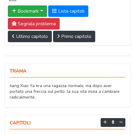
Bookmark
Lista capitoli
Segnala problema
Ultimo capitolo
Primo capitolo
TRAMA
Jiang Xiao Ya era una ragazza normale, ma dopo aver
portato una freccia sul petto, la sua vita inizia a cambiare
radicalmente.
CAPITOLI