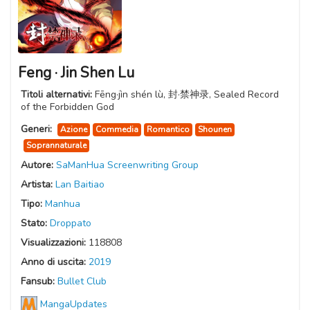
Feng · Jin Shen Lu
Titoli alternativi:
Fēng·jìn shén lù, 封·禁神录, Sealed Record
of the Forbidden God
Generi:
Azione
Commedia
Romantico
Shounen
Soprannaturale
Autore:
SaManHua Screenwriting Group
Artista:
Lan Baitiao
Tipo:
Manhua
Stato:
Droppato
Visualizzazioni:
118808
Anno di uscita:
2019
Fansub:
Bullet Club
MangaUpdates