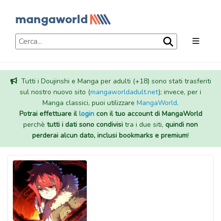
Tutti i Doujinshi e Manga per adulti (+18) sono stati trasferiti
sul nostro nuovo sito (
mangaworldadult.net
); invece, per i
Manga classici, puoi utilizzare
MangaWorld
.
Potrai effettuare il
login
con il tuo account di MangaWorld
perchè
tutti i dati sono condivisi
tra i due siti,
quindi non
perderai alcun dato, inclusi bookmarks e premium
!