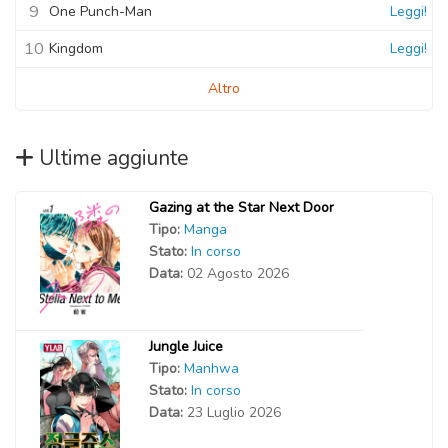
9
One Punch-Man
Leggi!
10
Kingdom
Leggi!
Altro
Ultime aggiunte
Gazing at the Star Next Door
Tipo:
Manga
Stato:
In corso
Data:
02 Agosto 2026
Jungle Juice
Tipo:
Manhwa
Stato:
In corso
Data:
23 Luglio 2026