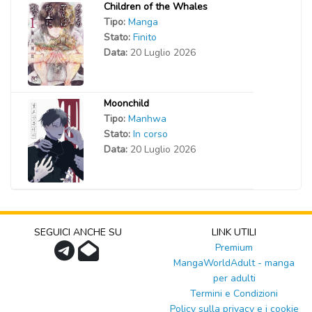
Children of the Whales
Tipo:
Manga
Stato:
Finito
Data:
20 Luglio 2026
Moonchild
Tipo:
Manhwa
Stato:
In corso
Data:
20 Luglio 2026
SEGUICI ANCHE SU
LINK UTILI
Premium
MangaWorldAdult - manga
per adulti
Termini e Condizioni
Policy sulla privacy e i cookie