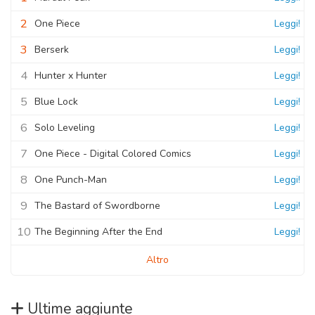
2
One Piece
Leggi!
3
Berserk
Leggi!
4
Hunter x Hunter
Leggi!
5
Blue Lock
Leggi!
6
Solo Leveling
Leggi!
7
One Piece - Digital Colored Comics
Leggi!
8
One Punch-Man
Leggi!
9
The Bastard of Swordborne
Leggi!
10
The Beginning After the End
Leggi!
Altro
Ultime aggiunte