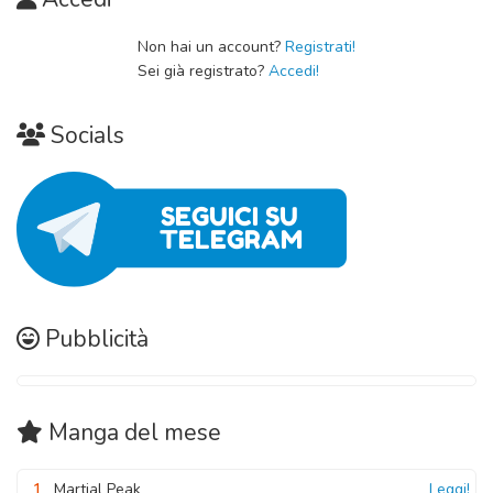
Non hai un account?
Registrati!
Sei già registrato?
Accedi!
Socials
Pubblicità
Manga
del mese
1
Martial Peak
Leggi!