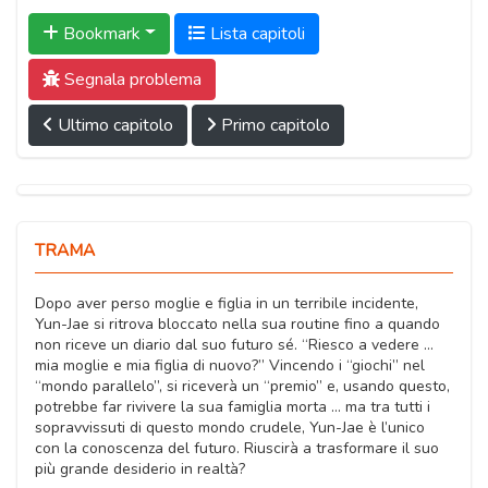
Bookmark
Lista capitoli
Segnala problema
Ultimo capitolo
Primo capitolo
TRAMA
Dopo aver perso moglie e figlia in un terribile incidente,
Yun-Jae si ritrova bloccato nella sua routine fino a quando
non riceve un diario dal suo futuro sé. “Riesco a vedere …
mia moglie e mia figlia di nuovo?” Vincendo i “giochi” nel
“mondo parallelo”, si riceverà un “premio” e, usando questo,
potrebbe far rivivere la sua famiglia morta … ma tra tutti i
sopravvissuti di questo mondo crudele, Yun-Jae è l’unico
con la conoscenza del futuro. Riuscirà a trasformare il suo
più grande desiderio in realtà?