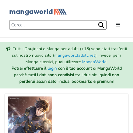
Tutti i Doujinshi e Manga per adulti (+18) sono stati trasferiti
sul nostro nuovo sito (
mangaworldadult.net
); invece, per i
Manga classici, puoi utilizzare
MangaWorld
.
Potrai effettuare il
login
con il tuo account di MangaWorld
perchè
tutti i dati sono condivisi
tra i due siti,
quindi non
perderai alcun dato, inclusi bookmarks e premium
!