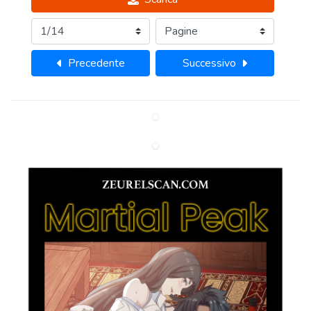
Precedente
Successivo