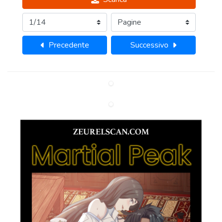
Precedente
Successivo