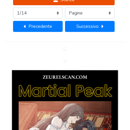
Precedente
Successivo