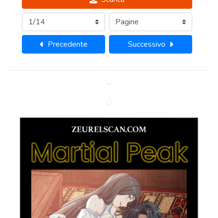
Precedente
Successivo