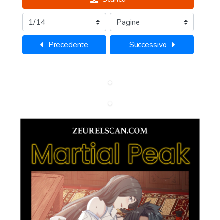
Precedente
Successivo