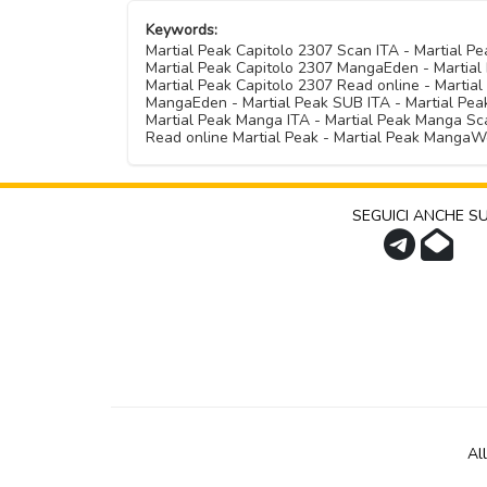
Keywords:
Martial Peak Capitolo 2307 Scan ITA - Martial 
Martial Peak Capitolo 2307 MangaEden - Martial 
Martial Peak Capitolo 2307 Read online - Martia
MangaEden - Martial Peak SUB ITA - Martial Peak 
Martial Peak Manga ITA - Martial Peak Manga Sca
Read online Martial Peak - Martial Peak MangaW
SEGUICI ANCHE S
Al