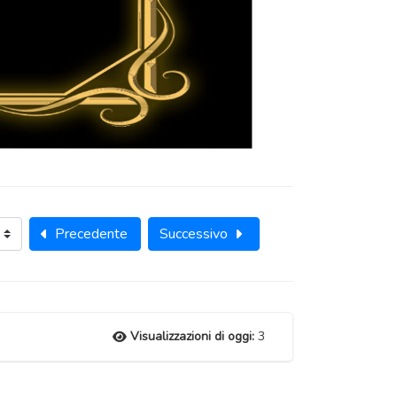
Precedente
Successivo
Visualizzazioni di oggi:
3