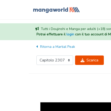
Tutti i Doujinshi e Manga per adulti (+18) sono
Potrai effettuare il
login
con il tuo account di
Ritorna a
Martial Peak
Scarica