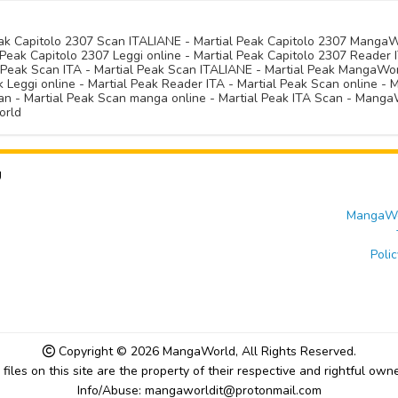
Peak Capitolo 2307 Scan ITALIANE - Martial Peak Capitolo 2307 Manga
Peak Capitolo 2307 Leggi online - Martial Peak Capitolo 2307 Reader I
l Peak Scan ITA - Martial Peak Scan ITALIANE - Martial Peak MangaWo
Leggi online - Martial Peak Reader ITA - Martial Peak Scan online - M
n - Martial Peak Scan manga online - Martial Peak ITA Scan - MangaW
orld
U
MangaWor
Polic
Copyright © 2026
MangaWorld
, All Rights Reserved.
l files on this site are the property of their respective and rightful owne
Info/Abuse: mangaworldit@protonmail.com