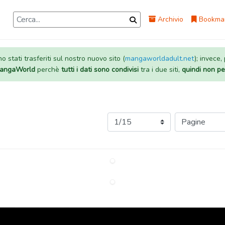
Archivio
Bookma
 stati trasferiti sul nostro nuovo sito (
mangaworldadult.net
); invece,
 MangaWorld
perchè
tutti i dati sono condivisi
tra i due siti,
quindi non pe