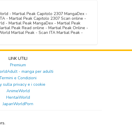
World - Martial Peak Capitolo 2307 MangaDex -
TA - Martial Peak Capitolo 2307 Scan online -
rld - Martial Peak MangaDex - Martial Peak
artial Peak Read online - Martial Peak Online -
orld Martial Peak - Scan ITA Martial Peak -
LINK UTILI
Premium
ldAdult - manga per adulti
Termini e Condizioni
y sulla privacy e i cookie
AnimeWorld
HentaiWorld
JapanWorldPorn
rs.