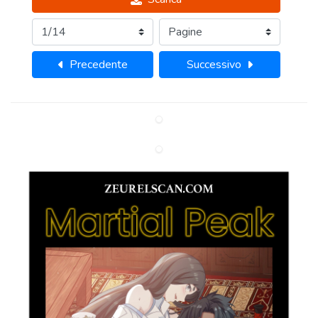
Precedente
Successivo