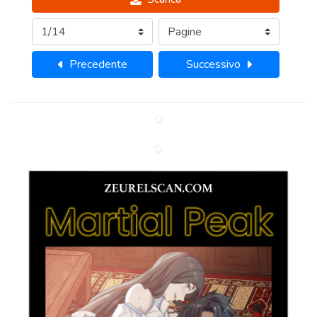
Precedente
Successivo