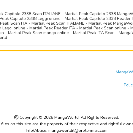
Peak Capitolo 2338 Scan ITALIANE - Martial Peak Capitolo 2338 Manga
Peak Capitolo 2338 Leggi online - Martial Peak Capitolo 2338 Reader I
l Peak Scan ITA - Martial Peak Scan ITALIANE - Martial Peak MangaWo
Leggi online - Martial Peak Reader ITA - Martial Peak Scan online - M
n - Martial Peak Scan manga online - Martial Peak ITA Scan - MangaW
orld
U
MangaWor
Polic
Copyright © 2026
MangaWorld
, All Rights Reserved.
l files on this site are the property of their respective and rightful owne
Info/Abuse: mangaworldit@protonmail.com