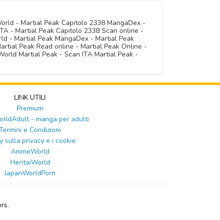
World - Martial Peak Capitolo 2338 MangaDex -
TA - Martial Peak Capitolo 2338 Scan online -
rld - Martial Peak MangaDex - Martial Peak
artial Peak Read online - Martial Peak Online -
orld Martial Peak - Scan ITA Martial Peak -
LINK UTILI
Premium
ldAdult - manga per adulti
Termini e Condizioni
y sulla privacy e i cookie
AnimeWorld
HentaiWorld
JapanWorldPorn
rs.