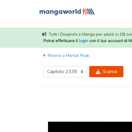
Tutti i Doujinshi e Manga per adulti (+18) sono
Potrai effettuare il
login
con il tuo account di
Ritorna a
Martial Peak
Scarica