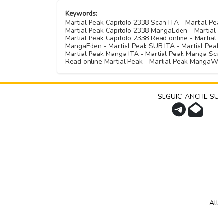
Keywords:
Martial Peak Capitolo 2338 Scan ITA - Martial 
Martial Peak Capitolo 2338 MangaEden - Martial 
Martial Peak Capitolo 2338 Read online - Martia
MangaEden - Martial Peak SUB ITA - Martial Peak 
Martial Peak Manga ITA - Martial Peak Manga Sca
Read online Martial Peak - Martial Peak MangaW
SEGUICI ANCHE S
Al