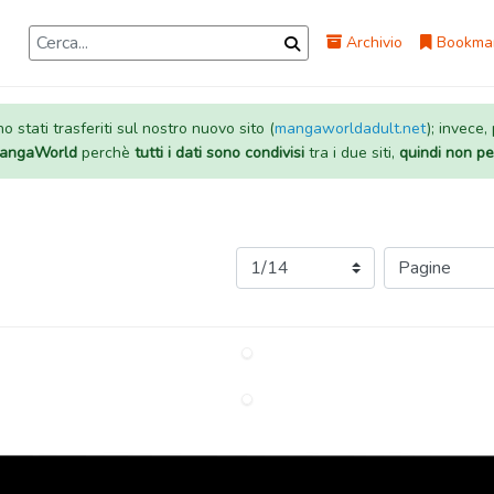
Archivio
Bookma
 stati trasferiti sul nostro nuovo sito (
mangaworldadult.net
); invece,
 MangaWorld
perchè
tutti i dati sono condivisi
tra i due siti,
quindi non pe