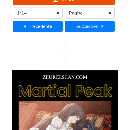
Precedente
Successivo