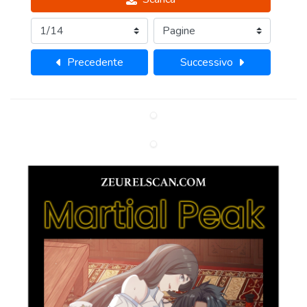
Precedente
Successivo