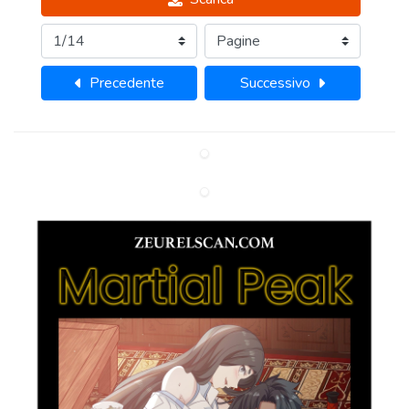
Precedente
Successivo