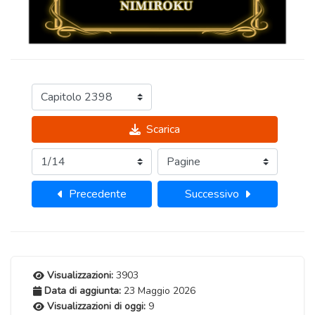
Scarica
Precedente
Successivo
Visualizzazioni:
3903
Data di aggiunta:
23 Maggio 2026
Visualizzazioni di oggi:
9