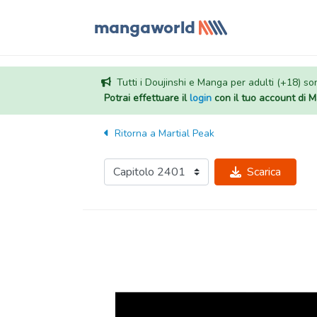
Tutti i Doujinshi e Manga per adulti (+18) sono
Potrai effettuare il
login
con il tuo account di
Ritorna a
Martial Peak
Scarica