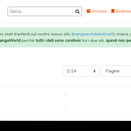
Archivio
Bookma
 stati trasferiti sul nostro nuovo sito (
mangaworldadult.net
); invece,
 MangaWorld
perchè
tutti i dati sono condivisi
tra i due siti,
quindi non pe