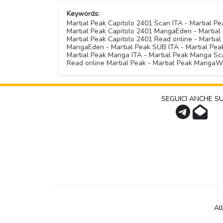
Keywords:
Martial Peak Capitolo 2401 Scan ITA - Martial 
Martial Peak Capitolo 2401 MangaEden - Martial 
Martial Peak Capitolo 2401 Read online - Martia
MangaEden - Martial Peak SUB ITA - Martial Peak 
Martial Peak Manga ITA - Martial Peak Manga Sca
Read online Martial Peak - Martial Peak MangaW
SEGUICI ANCHE S
Al