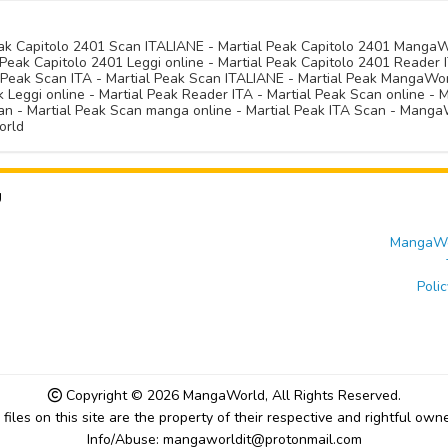
Peak Capitolo 2401 Scan ITALIANE - Martial Peak Capitolo 2401 Manga
Peak Capitolo 2401 Leggi online - Martial Peak Capitolo 2401 Reader I
l Peak Scan ITA - Martial Peak Scan ITALIANE - Martial Peak MangaWo
Leggi online - Martial Peak Reader ITA - Martial Peak Scan online - M
n - Martial Peak Scan manga online - Martial Peak ITA Scan - MangaW
orld
U
MangaWor
Polic
Copyright © 2026
MangaWorld
, All Rights Reserved.
l files on this site are the property of their respective and rightful owne
Info/Abuse: mangaworldit@protonmail.com