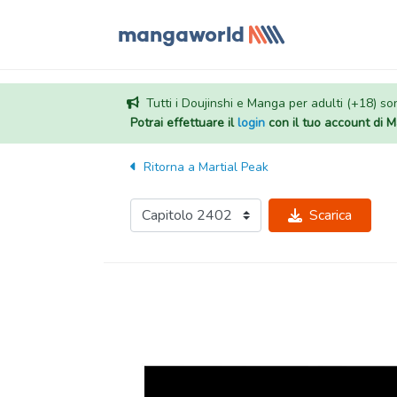
Tutti i Doujinshi e Manga per adulti (+18) sono
Potrai effettuare il
login
con il tuo account di
Ritorna a
Martial Peak
Scarica