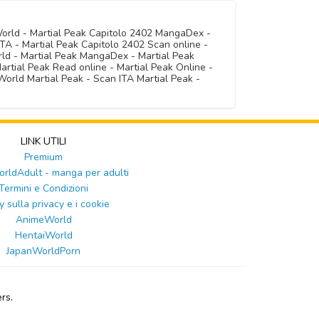
World - Martial Peak Capitolo 2402 MangaDex -
TA - Martial Peak Capitolo 2402 Scan online -
rld - Martial Peak MangaDex - Martial Peak
artial Peak Read online - Martial Peak Online -
orld Martial Peak - Scan ITA Martial Peak -
LINK UTILI
Premium
ldAdult - manga per adulti
Termini e Condizioni
y sulla privacy e i cookie
AnimeWorld
HentaiWorld
JapanWorldPorn
rs.