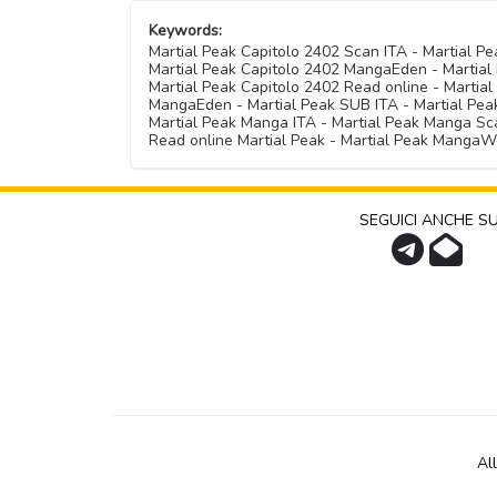
Keywords:
Martial Peak Capitolo 2402 Scan ITA - Martial 
Martial Peak Capitolo 2402 MangaEden - Martial 
Martial Peak Capitolo 2402 Read online - Martia
MangaEden - Martial Peak SUB ITA - Martial Peak 
Martial Peak Manga ITA - Martial Peak Manga Sca
Read online Martial Peak - Martial Peak MangaW
SEGUICI ANCHE S
Al