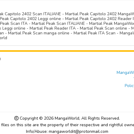
Peak Capitolo 2402 Scan ITALIANE - Martial Peak Capitolo 2402 Manga
Peak Capitolo 2402 Leggi online - Martial Peak Capitolo 2402 Reader I
l Peak Scan ITA - Martial Peak Scan ITALIANE - Martial Peak MangaWo
Leggi online - Martial Peak Reader ITA - Martial Peak Scan online - M
n - Martial Peak Scan manga online - Martial Peak ITA Scan - MangaW
orld
U
MangaWor
Polic
Copyright © 2026
MangaWorld
, All Rights Reserved.
l files on this site are the property of their respective and rightful owne
Info/Abuse: mangaworldit@protonmail.com