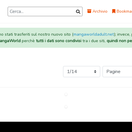
Archivio
Bookma
 stati trasferiti sul nostro nuovo sito (
mangaworldadult.net
); invece,
 MangaWorld
perchè
tutti i dati sono condivisi
tra i due siti,
quindi non pe