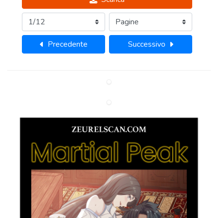
Precedente
Successivo