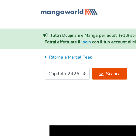
Tutti i Doujinshi e Manga per adulti (+18) sono
Potrai effettuare il
login
con il tuo account di
Ritorna a
Martial Peak
Scarica