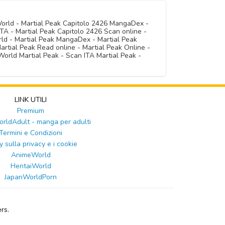
World - Martial Peak Capitolo 2426 MangaDex -
TA - Martial Peak Capitolo 2426 Scan online -
rld - Martial Peak MangaDex - Martial Peak
artial Peak Read online - Martial Peak Online -
orld Martial Peak - Scan ITA Martial Peak -
LINK UTILI
Premium
ldAdult - manga per adulti
Termini e Condizioni
y sulla privacy e i cookie
AnimeWorld
HentaiWorld
JapanWorldPorn
rs.