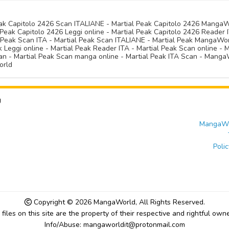
Peak Capitolo 2426 Scan ITALIANE - Martial Peak Capitolo 2426 Manga
Peak Capitolo 2426 Leggi online - Martial Peak Capitolo 2426 Reader I
l Peak Scan ITA - Martial Peak Scan ITALIANE - Martial Peak MangaWo
Leggi online - Martial Peak Reader ITA - Martial Peak Scan online - M
n - Martial Peak Scan manga online - Martial Peak ITA Scan - MangaW
orld
U
MangaWor
Polic
Copyright © 2026
MangaWorld
, All Rights Reserved.
l files on this site are the property of their respective and rightful owne
Info/Abuse: mangaworldit@protonmail.com