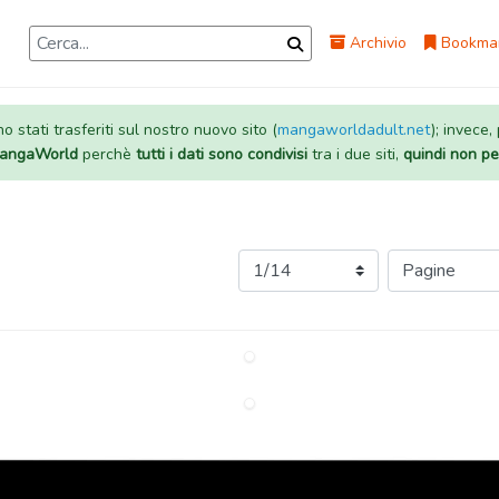
Archivio
Bookma
 stati trasferiti sul nostro nuovo sito (
mangaworldadult.net
); invece,
 MangaWorld
perchè
tutti i dati sono condivisi
tra i due siti,
quindi non pe