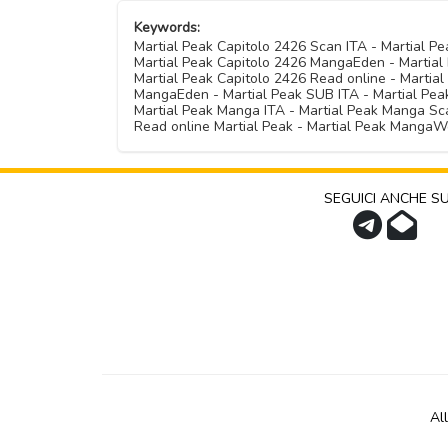
Keywords:
Martial Peak Capitolo 2426 Scan ITA - Martial 
Martial Peak Capitolo 2426 MangaEden - Martial 
Martial Peak Capitolo 2426 Read online - Martia
MangaEden - Martial Peak SUB ITA - Martial Peak 
Martial Peak Manga ITA - Martial Peak Manga Sca
Read online Martial Peak - Martial Peak MangaW
SEGUICI ANCHE S
Al